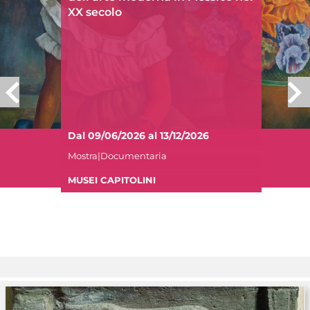
XX secolo
Dal 09/06/2026 al 13/12/2026
Mostra|Documentaria
MUSEI CAPITOLINI