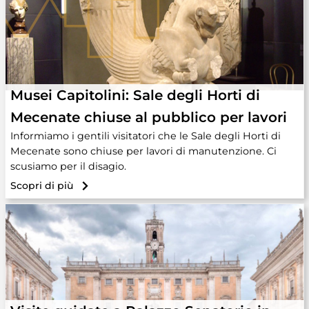
Musei Capitolini: Sale degli Horti di
Mecenate chiuse al pubblico per lavori
Informiamo i gentili visitatori che le Sale degli Horti di
Mecenate sono chiuse per lavori di manutenzione. Ci
scusiamo per il disagio.
Scopri di più