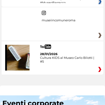
#MuseoBarracco
museiincomuneroma
28/01/2026
Cultura KIDS al Museo Carlo Bilotti |
#5
Eventi corporate