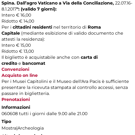
Spina. Dall’agro Vaticano a Via della Conciliazione,
22.07.16-
8.1.2017
"
:
(valido 7 giorni):
Intero € 16,00
Ridotto € 14,00
Per i
cittadini residenti
nel territorio di
Roma
Capitale
(mediante esibizione di valido documento che
attesti la residenza):
Intero € 15,00
Ridotto € 13,00
Il biglietto è acquistabile anche con
carta di
credito
e
bancomat
Convenzioni
Acquisto on line
Per i Musei Capitolini e il Museo dell'Ara Pacis è sufficiente
presentare la ricevuta stampata al controllo accessi, senza
passare in biglietteria.
Prenotazioni
Informazioni
060608 tutti i giorni dalle 9.00 alle 21.00
Tipo
Mostra|Archeologia