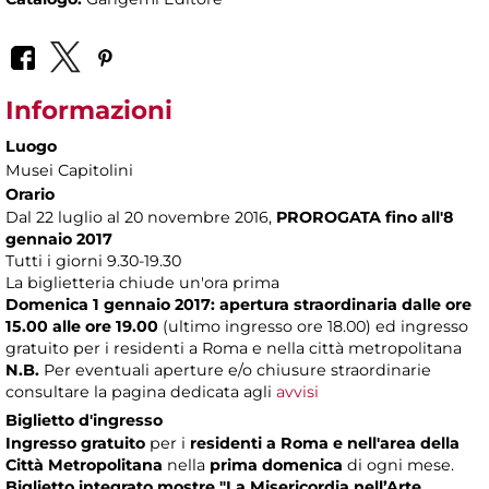
Informazioni
Luogo
Musei Capitolini
Orario
Dal 22 luglio al 20 novembre 2016,
PROROGATA fino all'8
gennaio 2017
Tutti i giorni 9.30-19.30
La biglietteria chiude un'ora prima
Domenica 1 gennaio 2017: apertura straordinaria dalle ore
15.00 alle ore 19.00
(ultimo ingresso ore 18.00) ed ingresso
gratuito per i residenti a Roma e nella città metropolitana
N.B.
Per eventuali aperture e/o chiusure straordinarie
consultare la pagina dedicata agli
avvisi
Biglietto d'ingresso
Ingresso gratuito
per i
residenti a Roma
e nell'area della
Città Metropolitana
nella
prima domenica
di ogni mese.
Biglietto integrato mostre
"La Misericordia nell’Arte.