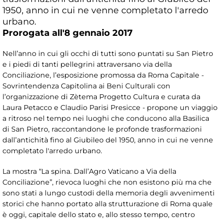
1950, anno in cui ne venne completato l'arredo
urbano.
Prorogata all'8 gennaio 2017
Nell’anno in cui gli occhi di tutti sono puntati su San Pietro
e i piedi di tanti pellegrini attraversano via della
Conciliazione, l’esposizione promossa da Roma Capitale -
Sovrintendenza Capitolina ai Beni Culturali con
l’organizzazione di Zètema Progetto Cultura e curata da
Laura Petacco e Claudio Parisi Presicce - propone un viaggio
a ritroso nel tempo nei luoghi che conducono alla Basilica
di San Pietro, raccontandone le profonde trasformazioni
dall’antichità fino al Giubileo del 1950, anno in cui ne venne
completato l'arredo urbano.
La mostra “La spina. Dall’Agro Vaticano a Via della
Conciliazione”, rievoca luoghi che non esistono più ma che
sono stati a lungo custodi della memoria degli avvenimenti
storici che hanno portato alla strutturazione di Roma quale
è oggi, capitale dello stato e, allo stesso tempo, centro