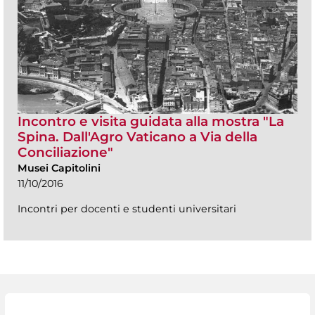
Incontro e visita guidata alla mostra "La
Spina. Dall'Agro Vaticano a Via della
Conciliazione"
Musei Capitolini
11/10/2016
Incontri per docenti e studenti universitari