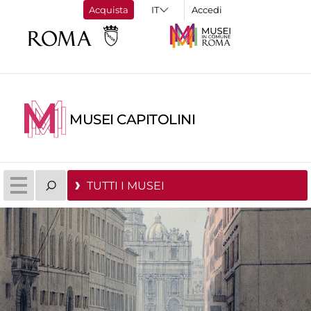
Acquista
Accedi
MUSEI CAPITOLINI
TUTTI I MUSEI