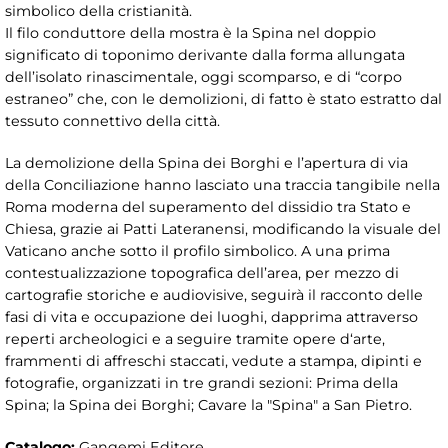
simbolico della cristianità.
Il filo conduttore della mostra è la Spina nel doppio
significato di toponimo derivante dalla forma allungata
dell’isolato rinascimentale, oggi scomparso, e di “corpo
estraneo” che, con le demolizioni, di fatto è stato estratto dal
tessuto connettivo della città.
La demolizione della Spina dei Borghi e l’apertura di via
della Conciliazione hanno lasciato una traccia tangibile nella
Roma moderna del superamento del dissidio tra Stato e
Chiesa, grazie ai Patti Lateranensi, modificando la visuale del
Vaticano anche sotto il profilo simbolico. A una prima
contestualizzazione topografica dell’area, per mezzo di
cartografie storiche e audiovisive, seguirà il racconto delle
fasi di vita e occupazione dei luoghi, dapprima attraverso
reperti archeologici e a seguire tramite opere d‘arte,
frammenti di affreschi staccati, vedute a stampa, dipinti e
fotografie, organizzati in tre grandi sezioni: Prima della
Spina; la Spina dei Borghi; Cavare la "Spina" a San Pietro.
Catalogo:
Gangemi Editore