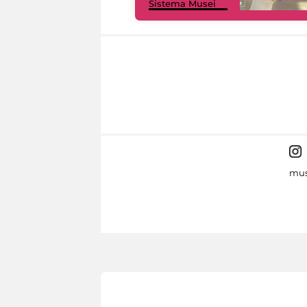
Sistema Musei
mus