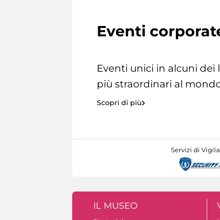
Eventi corporat
Eventi unici in alcuni dei
più straordinari al mondo
Scopri di più
Servizi di Vigil
IL MUSEO