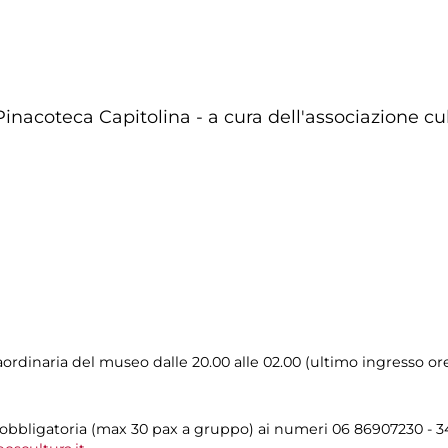
 Pinacoteca Capitolina - a cura dell'associazione c
rdinaria del museo dalle 20.00 alle 02.00 (ultimo ingresso ore
 obbligatoria (max 30 pax a gruppo) ai numeri 06 86907230 - 