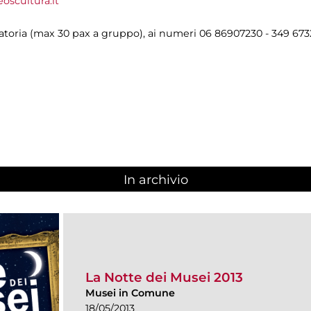
oscultura.it
gatoria (max 30 pax a gruppo), ai numeri 06 86907230 - 349 6
In archivio
La Notte dei Musei 2013
Musei in Comune
18/05/2013