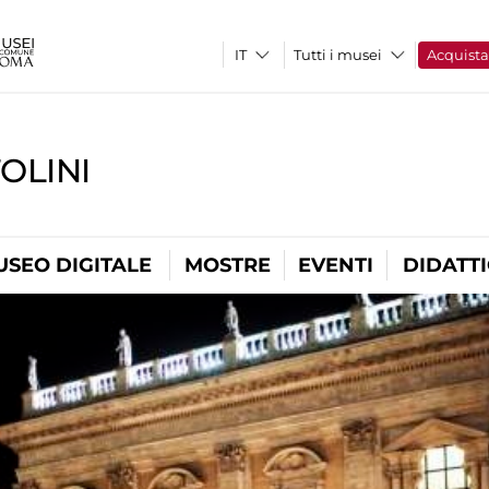
Tutti i musei
Acquist
OLINI
USEO DIGITALE
MOSTRE
EVENTI
DIDATT