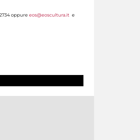
732734 oppure
eos@eoscultura.it
e