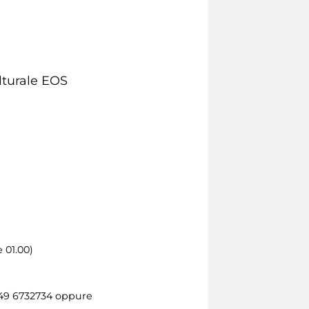
ulturale EOS
 01.00)
349 6732734 oppure