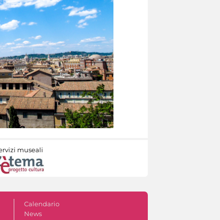
ervizi museali
Calendario
News