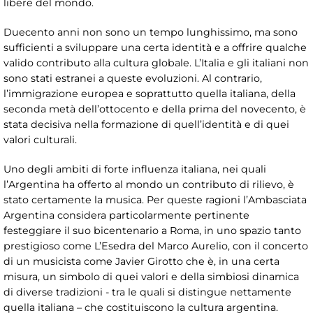
libere del mondo.
Duecento anni non sono un tempo lunghissimo, ma sono
sufficienti a sviluppare una certa identità e a offrire qualche
valido contributo alla cultura globale. L’Italia e gli italiani non
sono stati estranei a queste evoluzioni. Al contrario,
l’immigrazione europea e soprattutto quella italiana, della
seconda metà dell’ottocento e della prima del novecento, è
stata decisiva nella formazione di quell’identità e di quei
valori culturali.
Uno degli ambiti di forte influenza italiana, nei quali
l’Argentina ha offerto al mondo un contributo di rilievo, è
stato certamente la musica. Per queste ragioni l’Ambasciata
Argentina considera particolarmente pertinente
festeggiare il suo bicentenario a Roma, in uno spazio tanto
prestigioso come L’Esedra del Marco Aurelio, con il concerto
di un musicista come Javier Girotto che è, in una certa
misura, un simbolo di quei valori e della simbiosi dinamica
di diverse tradizioni - tra le quali si distingue nettamente
quella italiana – che costituiscono la cultura argentina.