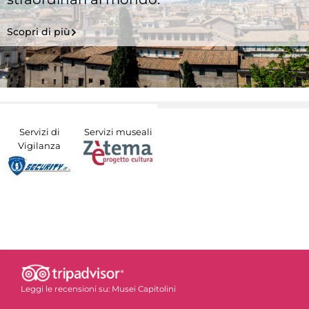
Scopri di più
Servizi di
Servizi museali
Vigilanza
Leggi le recensioni su:
Musei Capitolini