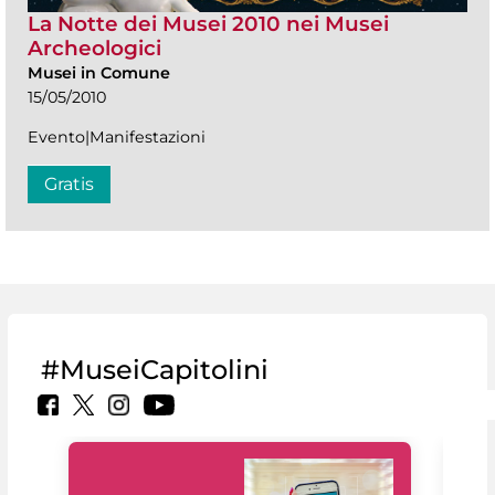
La Notte dei Musei 2010 nei Musei
Archeologici
Musei in Comune
15/05/2010
Evento|Manifestazioni
Gratis
#MuseiCapitolini