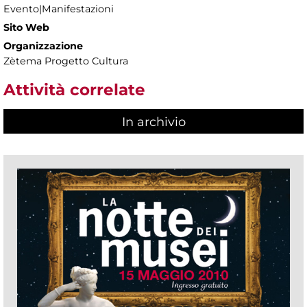
Evento|Manifestazioni
Sito Web
Organizzazione
Zètema Progetto Cultura
Attività correlate
In archivio