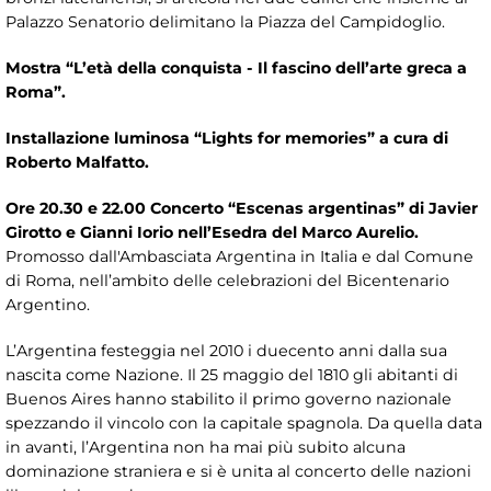
Palazzo Senatorio delimitano la Piazza del Campidoglio.
Mostra “L’età della conquista - Il fascino dell’arte greca a
Roma”.
Installazione luminosa “Lights for memories” a cura di
Roberto Malfatto.
Ore 20.30 e 22.00 Concerto “Escenas argentinas” di Javier
Girotto e Gianni Iorio nell’Esedra del Marco Aurelio.
Promosso dall'Ambasciata Argentina in Italia e dal Comune
di Roma, nell’ambito delle celebrazioni del Bicentenario
Argentino.
L’Argentina festeggia nel 2010 i duecento anni dalla sua
nascita come Nazione. Il 25 maggio del 1810 gli abitanti di
Buenos Aires hanno stabilito il primo governo nazionale
spezzando il vincolo con la capitale spagnola. Da quella data
in avanti, l’Argentina non ha mai più subito alcuna
dominazione straniera e si è unita al concerto delle nazioni