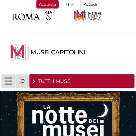
Acquista
Accedi
MUSEI CAPITOLINI
TUTTI I MUSEI