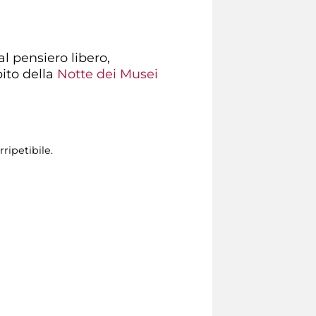
al pensiero libero,
bito della
Notte dei Musei
ripetibile.