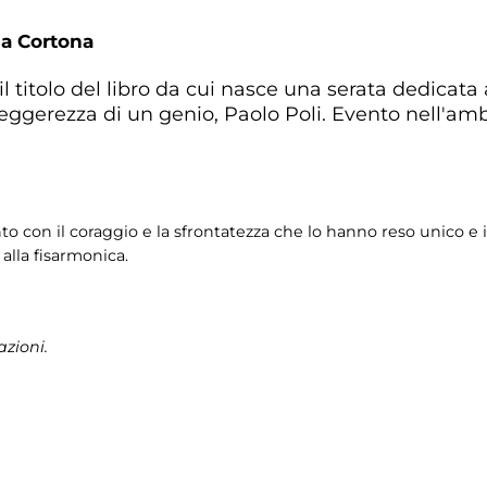
da Cortona
il titolo del libro da cui nasce una serata dedicata 
 leggerezza di un genio, Paolo Poli. Evento nell'am
to con il coraggio e la sfrontatezza che lo hanno reso unico e ir
alla fisarmonica.
zioni.