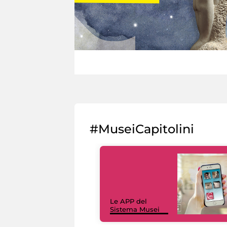
#MuseiCapitolini
Le APP del
Sistema Musei