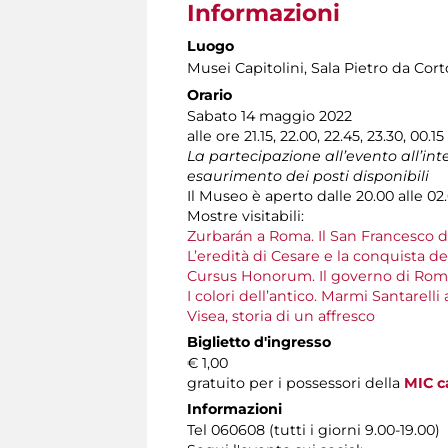
Informazioni
Luogo
Musei Capitolini
, Sala Pietro da Cor
Orario
Sabato 14 maggio 2022
alle ore 21.15, 22.00, 22.45, 23.30, 00.
La partecipazione all’evento all’in
esaurimento dei posti disponibili
Il Museo è aperto dalle 20.00 alle 02
Mostre visitabili:
Zurbarán a Roma. Il San Francesco 
L’eredità di Cesare e la conquista d
Cursus Honorum. Il governo di Rom
I colori dell’antico. Marmi Santarelli
Visea, storia di un affresco
Biglietto d'ingresso
€ 1,00
gratuito per i possessori della
MIC c
Informazioni
Tel 060608 (tutti i giorni 9.00-19.00)