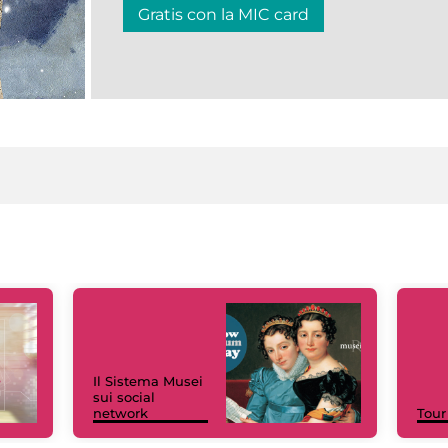
Gratis con la MIC card
Il Sistema Musei
sui social
network
Tour