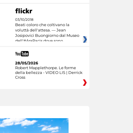
03/10/2018
Beati coloro che coltivano la
voluttà dell'attesa. — Jean
Josipovici Buongiorno dal Museo
dell'#AraPacis dove sono
28/05/2026
Robert Mapplethorpe. Le forme
della bellezza - VIDEO LIS | Derrick
Cross