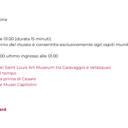
tona
15 e 01.00 (durata 15 minuti)
terno del museo è consentita esclusivamente agli ospiti muni
.00 ultimo ingresso alle 01.00
del Saint Louis Art Museum tra Caravaggio e Velázquez
el tempo
a prima di Cesare
 ai Musei Capitolini
ard