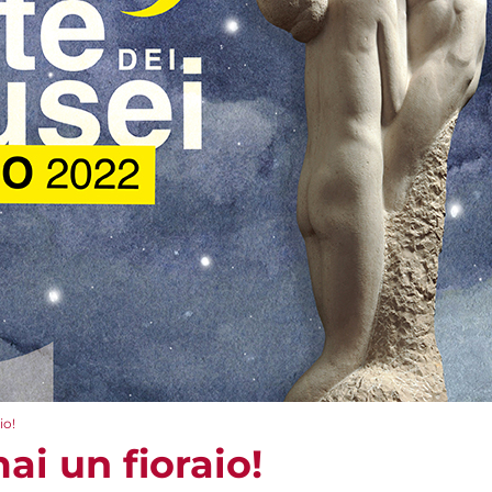
io!
ai un fioraio!