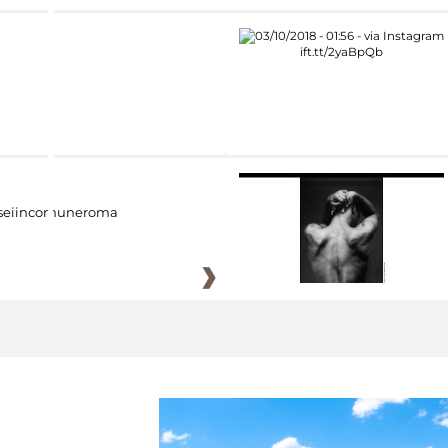
eiincomuneroma