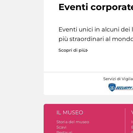
Eventi corporat
Eventi unici in alcuni dei
più straordinari al mondo
Scopri di più
Servizi di Vigil
IL MUSEO
Storia del museo
Scavi
Restauri
S