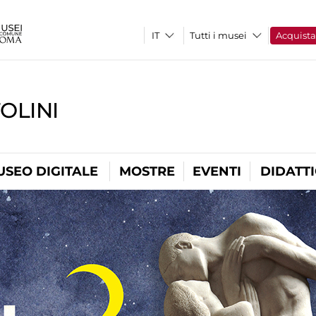
Tutti i musei
Acquist
OLINI
USEO DIGITALE
MOSTRE
EVENTI
DIDATT