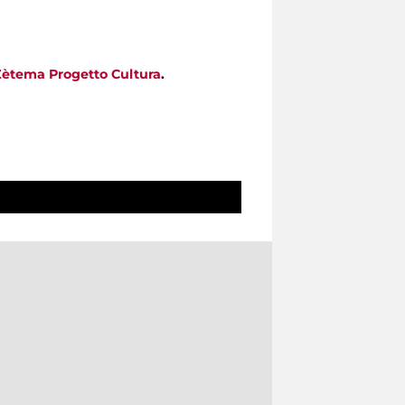
Zètema Progetto Cultura
.