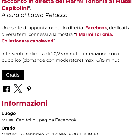
racconto in diretta dei Marmi Torlonia ai Musei
Capitolini
".
A cura di Laura Petacco
Una serie di appuntamenti, in diretta
Facebook
, dedicati a
diversi temi connessi alla mostra
“
I Marmi Torlonia.
Collezionare capolavori
”.
Interventi in diretta di 20/25 minuti – interazione con il
pubblico (domande con moderatore) max 10/15 minuti.
Gratis
Informazioni
Luogo
Musei Capitolini
, pagina Facebook
Orario
Martedì 23 febbraio 2021 dalle 18.00 alle 18.30