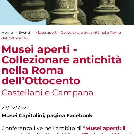
Home
>
Eventi
>
Musei aperti - Collezionare antichità nella Roma
Tu sei qui
dell’Ottocento
Musei aperti -
Collezionare antichità
nella Roma
dell’Ottocento
Castellani e Campana
23/02/2021
Musei Capitolini,
pagina Facebook
Conferenza live nell'ambito di "
Musei aperti: il