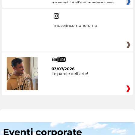
tre concili dell’età moderna con
museiincomuneroma
03/07/2026
Le parole dell'arte!
Eventi corporate