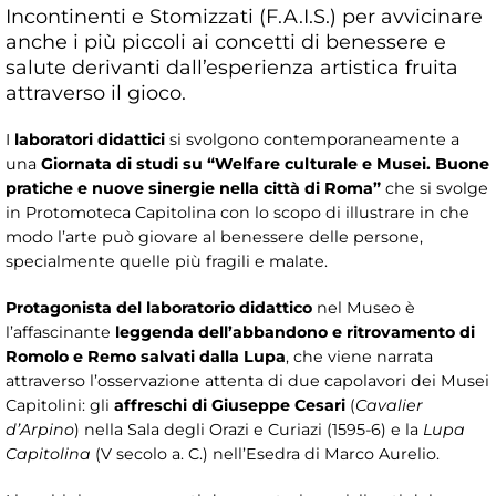
Incontinenti e Stomizzati (F.A.I.S.) per avvicinare
anche i più piccoli ai concetti di benessere e
salute derivanti dall’esperienza artistica fruita
attraverso il gioco.
I
laboratori didattici
si svolgono contemporaneamente a
una
Giornata di studi su “Welfare culturale e Musei. Buone
pratiche e nuove sinergie nella città di Roma”
che si svolge
in Protomoteca Capitolina con lo scopo di illustrare in che
modo l’arte può giovare al benessere delle persone,
specialmente quelle più fragili e malate.
Protagonista del laboratorio didattico
nel Museo è
l’affascinante
leggenda dell’abbandono e ritrovamento di
Romolo e Remo salvati dalla Lupa
, che viene narrata
attraverso l’osservazione attenta di due capolavori dei Musei
Capitolini: gli
affreschi di Giuseppe Cesari
(
Cavalier
d’Arpino
) nella Sala degli Orazi e Curiazi (1595-6) e la
Lupa
Capitolina
(V secolo a. C.) nell’Esedra di Marco Aurelio.