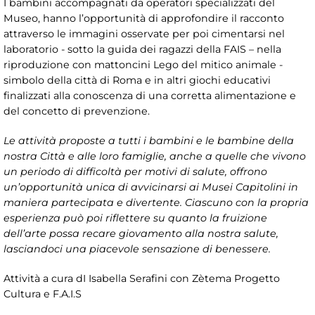
I bambini accompagnati da operatori specializzati del
Museo, hanno l’opportunità di approfondire il racconto
attraverso le immagini osservate per poi cimentarsi nel
laboratorio - sotto la guida dei ragazzi della FAIS – nella
riproduzione con mattoncini Lego del mitico animale -
simbolo della città di Roma e in altri giochi educativi
finalizzati alla conoscenza di una corretta alimentazione e
del concetto di prevenzione.
Le attività proposte a tutti i bambini e le bambine della
nostra Città e alle loro famiglie, anche a quelle che vivono
un periodo di difficoltà per motivi di salute, offrono
un’opportunità unica di avvicinarsi ai Musei Capitolini in
maniera partecipata e divertente. Ciascuno con la propria
esperienza può poi riflettere su quanto la fruizione
dell’arte possa recare giovamento alla nostra salute,
lasciandoci una piacevole sensazione di benessere.
Attività a cura dI Isabella Serafini con Zètema Progetto
Cultura e F.A.I.S