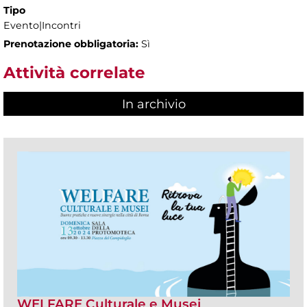
Tipo
Evento|Incontri
Prenotazione obbligatoria:
Sì
Attività correlate
In archivio
WELFARE Culturale e Musei