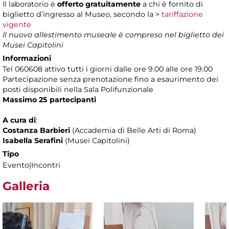
Il laboratorio è
offerto gratuitamente
a chi è fornito di
biglietto d’ingresso al Museo, secondo la >
tariffazione
vigente
Il nuovo allestimento museale è compreso nel biglietto dei
Musei Capitolini
Informazioni
Tel 060608 attivo tutti i giorni dalle ore 9.00 alle ore 19.00
Partecipazione senza prenotazione
fino a esaurimento dei
posti disponibili nella Sala Polifunzionale
Massimo 25 partecipanti
A cura di
:
Costanza Barbieri
(Accademia di Belle Arti di Roma)
Isabella Serafini
(Musei Capitolini)
Tipo
Evento|Incontri
Galleria