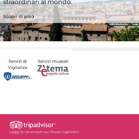
straordinari al mondo.
Scopri di più
Servizi di
Servizi museali
Vigilanza
Leggi le recensioni su:
Musei Capitolini