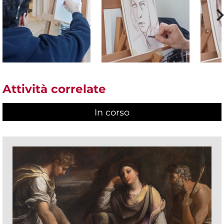
Attività correlate
In corso
(scheda attiva)