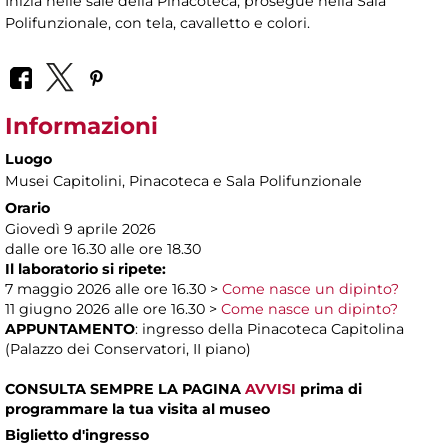
Inizia nelle sale della Pinacoteca, prosegue nella Sala
Polifunzionale, con tela, cavalletto e colori.
Informazioni
Luogo
Musei Capitolini
, Pinacoteca e Sala Polifunzionale
Orario
Giovedì 9 aprile 2026
dalle ore 16.30 alle ore 18.30
Il laboratorio si ripete:
7 maggio 2026 alle ore 16.30 >
Come nasce un dipinto?
11 giugno 2026 alle ore 16.30 >
Come nasce un dipinto?
APPUNTAMENTO
: ingresso della Pinacoteca Capitolina
(Palazzo dei Conservatori, II piano)
CONSULTA SEMPRE LA PAGINA
AVVISI
prima di
programmare la tua visita al museo
Biglietto d'ingresso