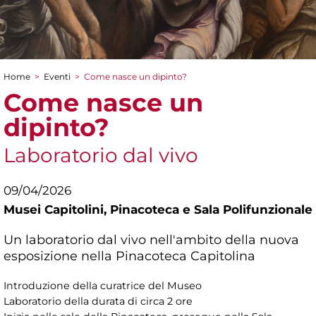
Home
>
Eventi
>
Come nasce un dipinto?
Tu sei qui
Come nasce un
dipinto?
Laboratorio dal vivo
09/04/2026
Musei Capitolini,
Pinacoteca e Sala Polifunzionale
Un laboratorio dal vivo nell'ambito della nuova
esposizione nella Pinacoteca Capitolina
Introduzione della curatrice del Museo
Laboratorio della durata di circa 2 ore