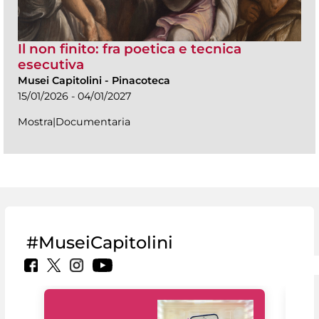
Il non finito: fra poetica e tecnica
esecutiva
Musei Capitolini
-
Pinacoteca
15/01/2026 - 04/01/2027
Mostra|Documentaria
#MuseiCapitolini