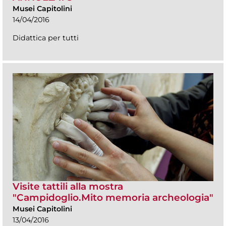
Musei Capitolini
14/04/2016
Didattica per tutti
Visite tattili alla mostra
"Campidoglio.Mito memoria archeologia"
Musei Capitolini
13/04/2016