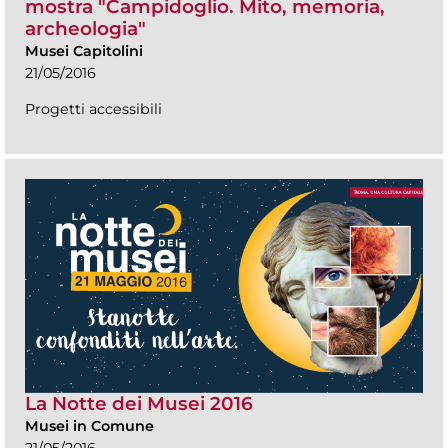
mostra "Campidoglio. Mito, memoria,
archeologia"
Musei Capitolini
21/05/2016
Progetti accessibili
La Notte dei Musei 2016
Musei in Comune