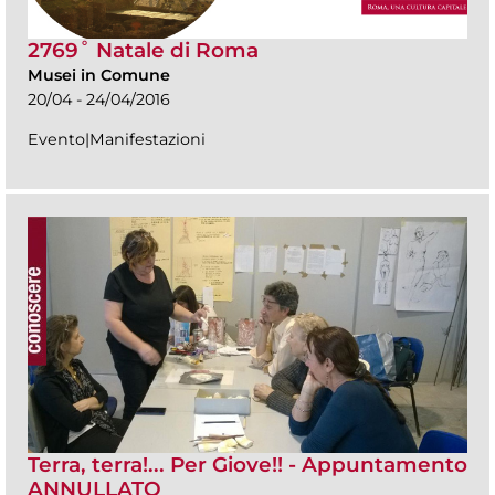
2769˚ Natale di Roma
Musei in Comune
20/04 - 24/04/2016
Evento|Manifestazioni
Terra, terra!... Per Giove!! - Appuntamento
ANNULLATO