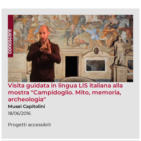
Visita guidata in lingua LIS italiana alla
mostra "Campidoglio. Mito, memoria,
archeologia"
Musei Capitolini
18/06/2016
Progetti accessibili