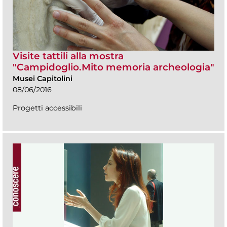
Visite tattili alla mostra
"Campidoglio.Mito memoria archeologia"
Musei Capitolini
08/06/2016
Progetti accessibili