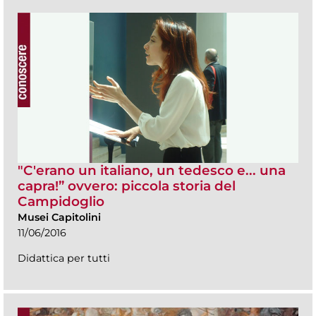
"C'erano un italiano, un tedesco e... una
capra!” ovvero: piccola storia del
Campidoglio
Musei Capitolini
11/06/2016
Didattica per tutti