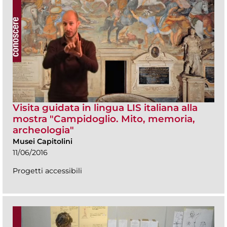
Visita guidata in lingua LIS italiana alla
mostra "Campidoglio. Mito, memoria,
archeologia"
Musei Capitolini
11/06/2016
Progetti accessibili