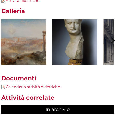
Attività didattiche
Galleria
Documenti
Calendario attività didattiche
Attività correlate
In archivio