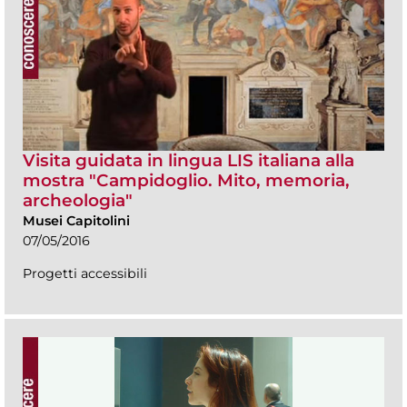
Visita guidata in lingua LIS italiana alla
mostra "Campidoglio. Mito, memoria,
archeologia"
Musei Capitolini
07/05/2016
Progetti accessibili