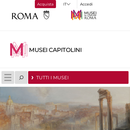
Acquista
Accedi
MUSEI CAPITOLINI
TUTTI I MUSEI