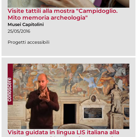
Visite tattili alla mostra "Campidoglio.
Mito memoria archeologia"
Musei Capitolini
25/05/2016
Progetti accessibili
Visita guidata in lingua LIS italiana alla