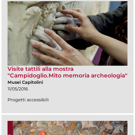
Visite tattili alla mostra
"Campidoglio.Mito memoria archeologia"
Musei Capitolini
11/05/2016
Progetti accessibili