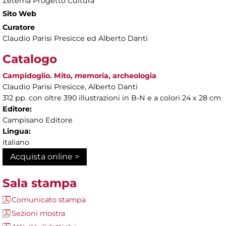
Zètema Progetto Cultura
Sito Web
Curatore
Claudio Parisi Presicce ed Alberto Danti
Catalogo
Campidoglio. Mito, memoria, archeologia
Claudio Parisi Presicce, Alberto Danti
312 pp. con oltre 390 illustrazioni in B-N e a colori 24 x 28 cm
Editore:
Campisano Editore
Lingua:
italiano
Acquista online >
Sala stampa
Comunicato stampa
Sezioni mostra