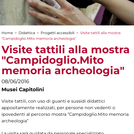
Home
>
Didattica
>
Progetti accessibili
>
Visite tattili alla mostra
Tu sei qui
"Campidoglio.Mito memoria archeologia"
Visite tattili alla mostra
"Campidoglio.Mito
memoria archeologia"
08/06/2016
Musei Capitolini
Visite tattili, con uso di guanti e sussidi didattici
appositamente realizzati, per persone non vedenti o
ipovedenti al percorso mostra “Campidoglio.Mito memoria
archeologia”
La visita sarà guidata da personale specializzato