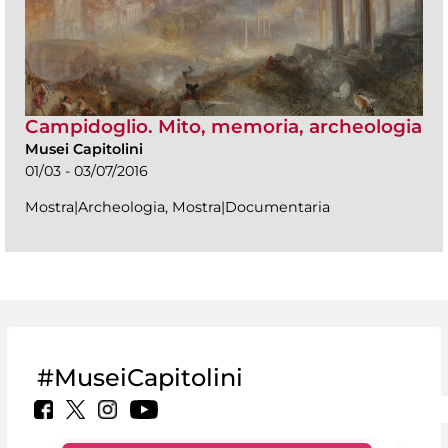
Campidoglio. Mito, memoria, archeologia
Musei Capitolini
01/03 - 03/07/2016
Mostra|Archeologia, Mostra|Documentaria
#MuseiCapitolini