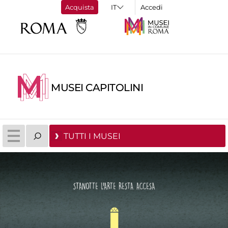
Acquista
Accedi
MUSEI CAPITOLINI
TUTTI I MUSEI