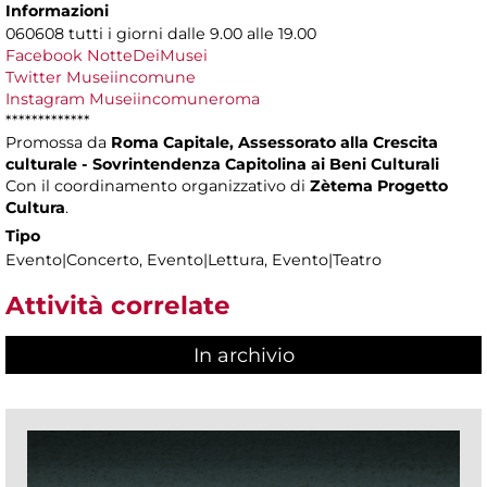
Informazioni
060608 tutti i giorni dalle 9.00 alle 19.00
Facebook NotteDeiMusei
Twitter Museiincomune
Instagram Museiincomuneroma
*************
Promossa da
Roma Capitale, Assessorato alla Crescita
culturale - Sovrintendenza Capitolina ai Beni Culturali
Con il coordinamento organizzativo di
Zètema Progetto
Cultura
.
Tipo
Evento|Concerto, Evento|Lettura, Evento|Teatro
Attività correlate
In archivio