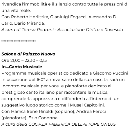
rivendica l'immobilità e il silenzio contro tutte le pressioni di
una vita reale.
Con Roberto Herlitzka, Gianluigi Fogacci, Alessandro Di
Carlo, Dario Miranda.
A cura di Teresa Pedroni - Associazione Diritto e Rovescio
********************
Salone di Palazzo Nuovo
Ore 21,00 – 22,30 – 0,15
In…Canto Musicale
Programma musicale operistico dedicato a Giacomo Puccini
in occasione del 160° anniversario della sua nascita: sarà un
incontro musicale per voce e pianoforte dedicato al
prestigioso canto italiano per raccontare la musica,
comprenderla apprezzarla e diffonderla all'interno di un
suggestivo luogo storico come i Musei Capitolini.
Con Hamsa Irene Rinaldi (soprano), Andrea Feroci
(pianoforte), Ezio Conenna.
A cura della COOP.LA FABBRICA DELL'ATTORE ONLUS