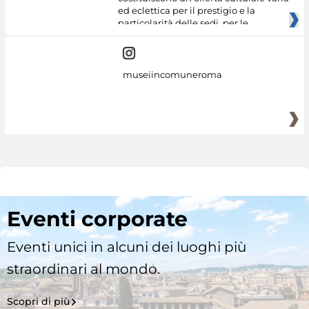
ed eclettica per il prestigio e la
particolarità delle sedi, per le
museiincomuneroma
Eventi corporate
Eventi unici in alcuni dei luoghi più
straordinari al mondo.
Scopri di più