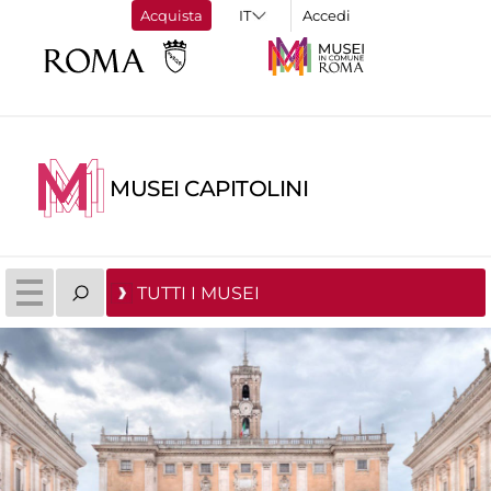
Acquista
Accedi
MUSEI CAPITOLINI
TUTTI I MUSEI