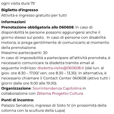
ogni visita dura 75'
Biglietto d'ingresso
Attività e ingresso gratuito per tutti
Informazioni
Prenotazione obbligatoria allo 060608
. In caso di
disponibilità le persone possono aggiungersi anche il
giorno stesso sul posto. In caso di persone con disabilità
motoria, si prega gentilmente di comunicarlo al momento
della prenotazione.
Massimo partecipanti: 30
In caso di impossibilità a partecipare all’attività prenotata, è
necessario comunicare la disdetta tramite email al
seguente indirizzo:
disdetta.visite@060608.it
(dal lun. al
giov. ore 8.30 – 17.00/ ven. ore 8.30 – 13.30). In alternativa, è
necessario chiamare il Contact Center 060608 (attivo tutti i
giorni dalle ore 9.00 alle 19.00).
Organizzazione
:
Sovrintendenza Capitolina
in
collaborazione con
Zètema Progetto Cultura
Punti di incontro:
Palazzo Senatorio, ingresso di Sisto IV (in prossimità della
colonna con la scultura della Lupa)