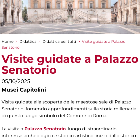
Home
>
Didattica
>
Didattica per tutti
>
Visite guidate a Palazzo
Tu sei qui
Senatorio
Visite guidate a Palazzo
Senatorio
05/10/2025
Musei Capitolini
Visita guidata alla scoperta delle maestose sale di Palazzo
Senatorio, fornendo approfondimenti sulla storia millenaria
di questo luogo simbolo del Comune di Roma.
La visita a
Palazzo Senatorio
, luogo di straordinario
interesse archeologico e storico-artistico, inizia dallo storico