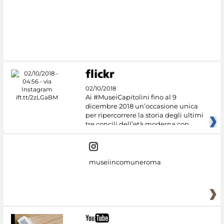
02/10/2018
Ai #MuseiCapitolini fino al 9
dicembre 2018 un’occasione unica
per ripercorrere la storia degli ultimi
tre concili dell’età moderna con
museiincomuneroma