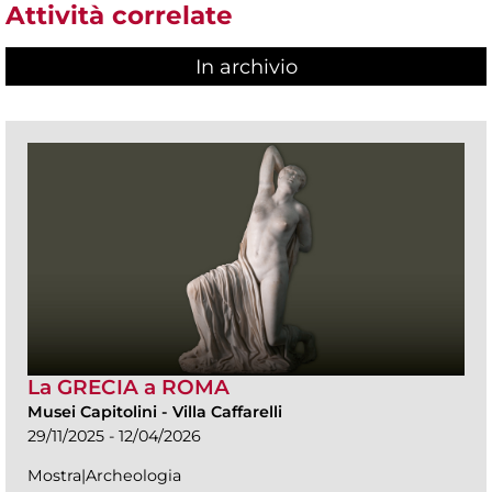
Attività correlate
In archivio
La GRECIA a ROMA
Musei Capitolini
-
Villa Caffarelli
29/11/2025 - 12/04/2026
Mostra|Archeologia