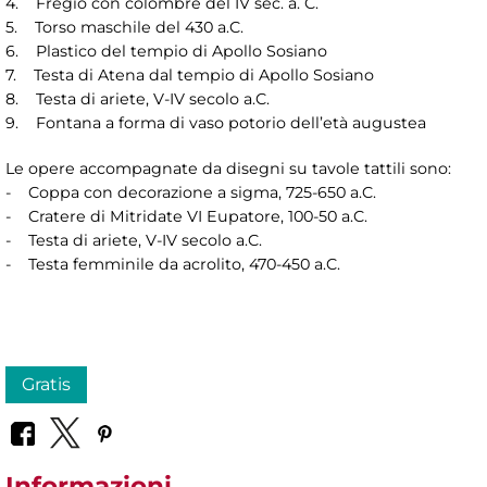
4. Fregio con colombre del IV sec. a. C.
5. Torso maschile del 430 a.C.
6. Plastico del tempio di Apollo Sosiano
7. Testa di Atena dal tempio di Apollo Sosiano
8. Testa di ariete, V-IV secolo a.C.
9. Fontana a forma di vaso potorio dell’età augustea
Le opere accompagnate da disegni su tavole tattili sono:
- Coppa con decorazione a sigma, 725-650 a.C.
- Cratere di Mitridate VI Eupatore, 100-50 a.C.
- Testa di ariete, V-IV secolo a.C.
- Testa femminile da acrolito, 470-450 a.C.
Gratis
Informazioni