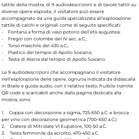
tattile della mostra, di 9 audiodescrizioni e di tavole tattili su
diverse opere esposte, il visitatore può essere
accompagnato da una guida specializzata all’esplorazione
tattile di calchi e originali come di seguito specificati:
- Fontana a forma di vaso potorio dell’età augustea;
- Fregio con colombe del IV sec. a.C.;
- Torso maschile del 430 a.C.;
- Plastico del tempio di Apollo Sosiano;
- Testa di Atena dal tempio di Apollo Sosiano
Le 9 audiodescrizioni che accompagnano il visitatore
nell’esplorazione delle opere, ognuna indicata da didascalia
in Braile e guida audio, con il relativo testo, fruibile tramite
QR code e scaricabili anche dalla pagina dedicata alla
mostra, sono:
1. Coppa con decorazione a sigma, 725-650 a.C. e brocca
per vino con decorazione geometrica (700–650 a.C.)
2. Cratere di Mitridate VI Eupatore, 100-50 a.C.
3. Testa femminile da acrolito, 470-450 a.C.