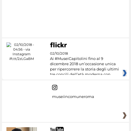
02/10/2018
Ai #MuseiCapitolini fino al 9
dicembre 2018 un’occasione unica
per ripercorrere la storia degli ultimi
tre concili dell’età moderna con
museiincomuneroma