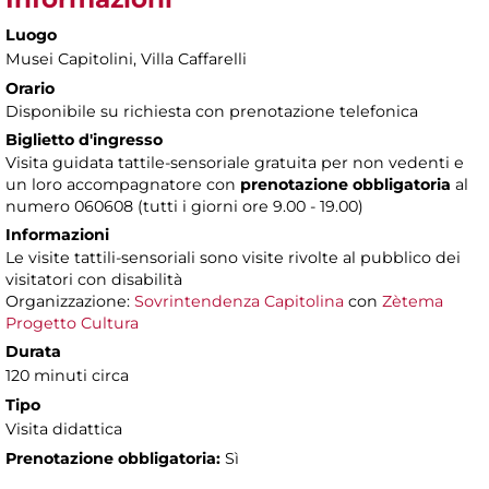
Luogo
Musei Capitolini
, Villa Caffarelli
Orario
Disponibile su richiesta con prenotazione telefonica
Biglietto d'ingresso
Visita guidata tattile-sensoriale gratuita per non vedenti e
un loro accompagnatore con
prenotazione obbligatoria
al
numero 060608 (tutti i giorni ore 9.00 - 19.00)
Informazioni
Le visite tattili-sensoriali sono visite rivolte al pubblico dei
visitatori con disabilità
Organizzazione:
Sovrintendenza Capitolina
con
Zètema
Progetto Cultura
Durata
120 minuti circa
Tipo
Visita didattica
Prenotazione obbligatoria:
Sì