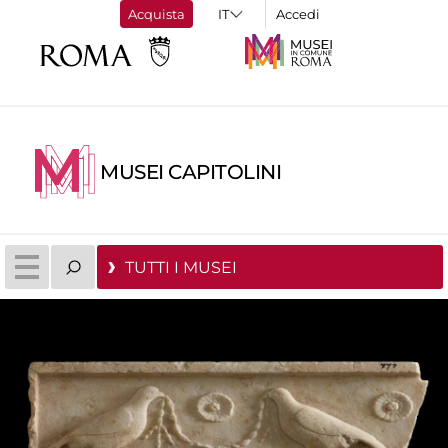
Acquista
Accedi
MUSEI CAPITOLINI
TUTTI I MUSEI