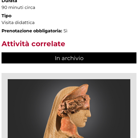
Durata
90 minuti circa
Tipo
Visita didattica
Prenotazione obbligatoria:
Sì
Attività correlate
In archivio