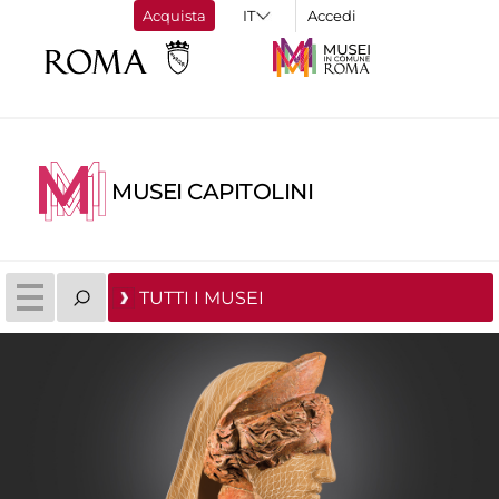
Acquista
Accedi
MUSEI CAPITOLINI
TUTTI I MUSEI