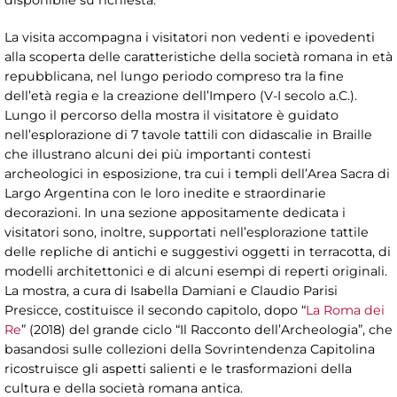
La visita accompagna i visitatori non vedenti e ipovedenti
alla scoperta delle caratteristiche della società romana in età
repubblicana, nel lungo periodo compreso tra la fine
dell’età regia e la creazione dell’Impero (V-I secolo a.C.).
Lungo il percorso della mostra il visitatore è guidato
nell’esplorazione di 7 tavole tattili con didascalie in Braille
che illustrano alcuni dei più importanti contesti
archeologici in esposizione, tra cui i templi dell’Area Sacra di
Largo Argentina con le loro inedite e straordinarie
decorazioni. In una sezione appositamente dedicata i
visitatori sono, inoltre, supportati nell’esplorazione tattile
delle repliche di antichi e suggestivi oggetti in terracotta, di
modelli architettonici e di alcuni esempi di reperti originali.
La mostra, a cura di Isabella Damiani e Claudio Parisi
Presicce, costituisce il secondo capitolo, dopo “
La Roma dei
Re
” (2018) del grande ciclo “Il Racconto dell’Archeologia”, che
basandosi sulle collezioni della Sovrintendenza Capitolina
ricostruisce gli aspetti salienti e le trasformazioni della
cultura e della società romana antica.