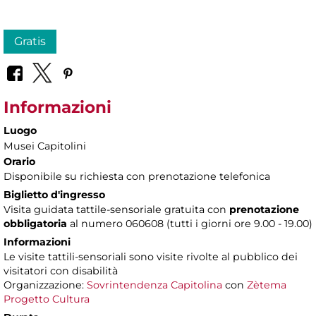
Gratis
Informazioni
Luogo
Musei Capitolini
Orario
Disponibile su richiesta con prenotazione telefonica
Biglietto d'ingresso
Visita guidata tattile-sensoriale gratuita con
prenotazione
obbligatoria
al numero
060608 (tutti i giorni ore 9.00 - 19.00)
Informazioni
Le visite tattili-sensoriali sono visite rivolte al pubblico dei
visitatori con disabilità
Organizzazione:
Sovrintendenza Capitolina
con
Zètema
Progetto Cultura