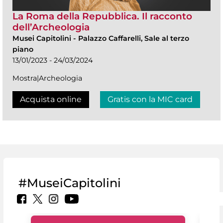
La Roma della Repubblica. Il racconto
dell’Archeologia
Musei Capitolini
-
Palazzo Caffarelli, Sale al terzo
piano
13/01/2023 - 24/03/2024
Mostra|Archeologia
Acquista online
Gratis con la MIC card
#MuseiCapitolini