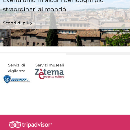
Eventi unici in alcuni dei luoghi più
straordinari al mondo.
Scopri di più
Servizi di
Servizi museali
Vigilanza