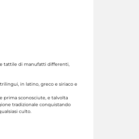
e tattile di manufatti differenti,
ilingui, in latino, greco e siriaco e
e prima sconosciute, e talvolta
igione tradizionale conquistando
ualsiasi culto.