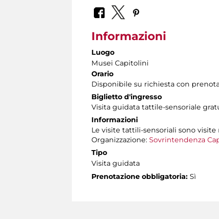
Informazioni
Luogo
Musei Capitolini
Orario
Disponibile su richiesta con prenot
Biglietto d'ingresso
Visita guidata tattile-sensoriale gra
Informazioni
Le visite tattili-sensoriali sono visite
Organizzazione:
Sovrintendenza Cap
Tipo
Visita guidata
Prenotazione obbligatoria:
Sì