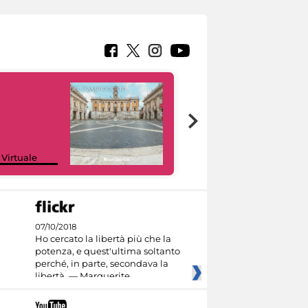
Google Arts &
 Virtuale
Culture
07/10/2018
Ho cercato la libertà più che la
potenza, e quest'ultima soltanto
perché, in parte, secondava la
libertà. — Marguerite