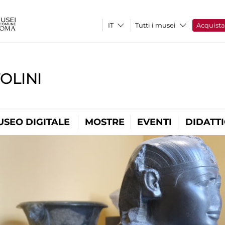
Tutti i musei
Acquist
OLINI
USEO DIGITALE
MOSTRE
EVENTI
DIDATT