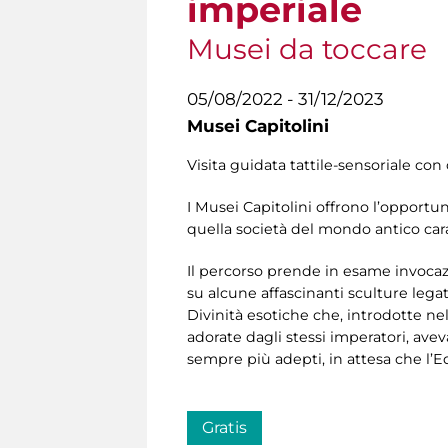
imperiale
Musei da toccare
05/08/2022 - 31/12/2023
Musei Capitolini
Visita guidata tattile-sensoriale con 
I Musei Capitolini offrono l’opportuni
quella società del mondo antico carat
Il percorso prende in esame invocazio
su alcune affascinanti sculture legate
Divinità esotiche che, introdotte ne
adorate dagli stessi imperatori, av
sempre più adepti, in attesa che l’Edi
Gratis