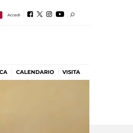
a
Accedi
ICA
CALENDARIO
VISITA