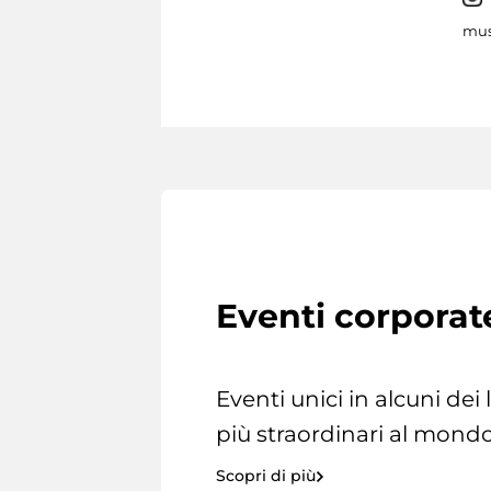
mus
Eventi corporat
Eventi unici in alcuni dei
più straordinari al mondo
Scopri di più