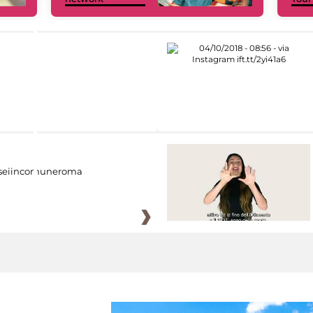
eiincomuneroma