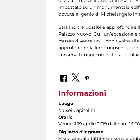
di alcuni modelli plastici in scala. 
impostato su un monumentale edifici
dovute al genio di Michelangelo in 
Sarà inoltre possibile approfondire i
Palazzo Nuovo. Qui, un’eccezionale co
museo diventa un luogo rivolto all’
approfondire la loro conoscenza dell’a
conservati, oggi come allora, a Pal
Informazioni
Luogo
Musei Capitolini
Orario
Venerdì 19 aprile 2019 dalle ore 16.00
Biglietto d'ingresso
Visita guidata tattile-sensoriale gra