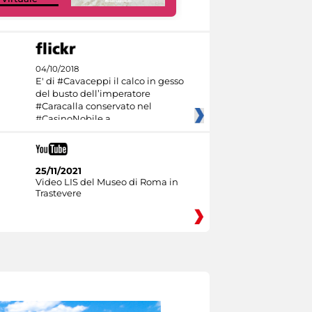
04/10/2018
E' di #Cavaceppi il calco in gesso
del busto dell’imperatore
#Caracalla conservato nel
#CasinoNobile a
25/11/2021
Video LIS del Museo di Roma in
Trastevere