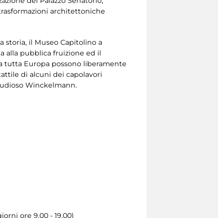
zzazione del Palazzo Senatorio,
trasformazioni architettoniche
a storia, il Museo Capitolino a
 alla pubblica fruizione ed il
 da tutta Europa possono liberamente
attile di alcuni dei capolavori
 studioso Winckelmann.
iorni ore 9.00 - 19.00)