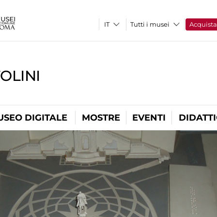
Tutti i musei
Acquist
OLINI
USEO DIGITALE
MOSTRE
EVENTI
DIDATT