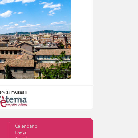
ervizi museali
Calendario
News