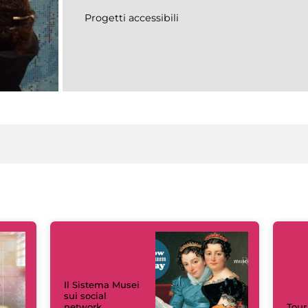
Progetti accessibili
Il Sistema Musei
sui social
network
Tour