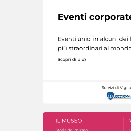
Eventi corporat
Eventi unici in alcuni dei
più straordinari al mondo
Scopri di più
Servizi di Vigil
IL MUSEO
Storia del museo