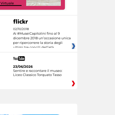
 Virtuale
Culture
02/10/2018
Ai #MuseiCapitolini fino al 9
dicembre 2018 un’occasione unica
per ripercorrere la storia degli
ultimi tre concili dell’età
23/06/2026
Sentire e raccontare il museo:
Liceo Classico Torquato Tasso