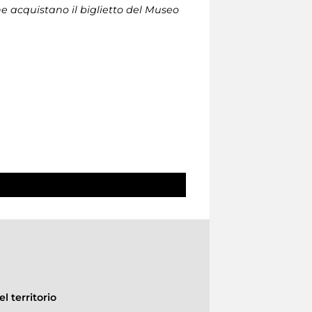
che acquistano il biglietto del Museo
l territorio