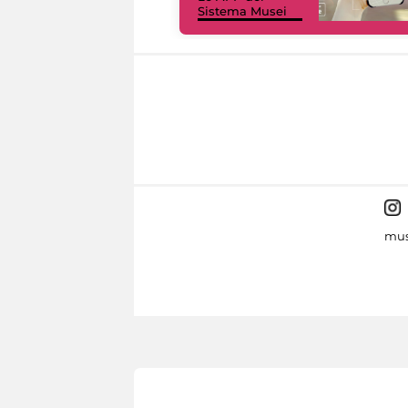
Sistema Musei
mus