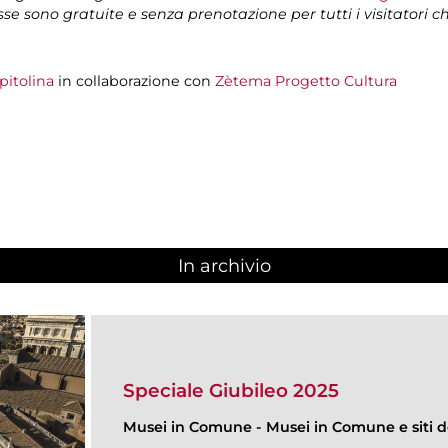
isse sono gratuite e senza prenotazione per tutti i visitatori 
pitolina
in collaborazione con
Zètema Progetto Cultura
In archivio
Speciale Giubileo 2025
Musei in Comune
-
Musei in Comune e siti de