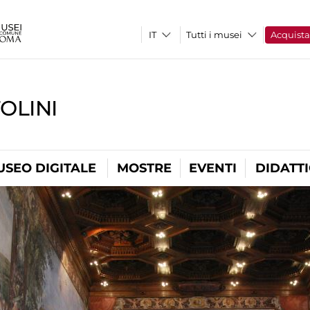
Tutti i musei
Acquist
OLINI
USEO DIGITALE
MOSTRE
EVENTI
DIDATT