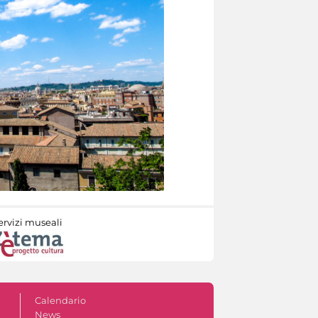
ervizi museali
Calendario
News