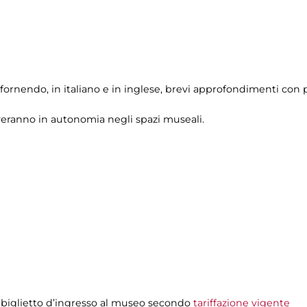
fornendo, in italiano e in inglese, brevi approfondimenti con p
veranno in autonomia negli spazi museali.
 biglietto d’ingresso al museo secondo
tariffazione vigente