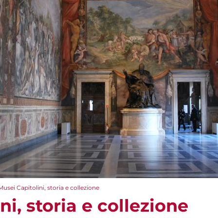
Musei Capitolini, storia e collezione
ni, storia e collezione