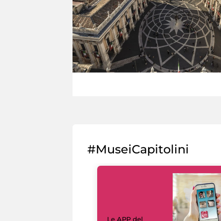
#MuseiCapitolini
Le APP del