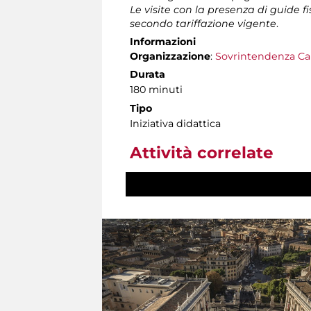
Le visite con la presenza di guide f
secondo tariffazione vigente
.
Informazioni
Organizzazione
:
Sovrintendenza Ca
Durata
180 minuti
Tipo
Iniziativa didattica
Attività correlate