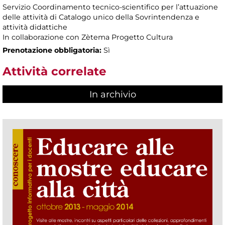
Servizio Coordinamento tecnico-scientifico per l’attuazione
delle attività di Catalogo unico della Sovrintendenza e
attività didattiche
In collaborazione con Zètema Progetto Cultura
Prenotazione obbligatoria:
Sì
Attività correlate
In archivio