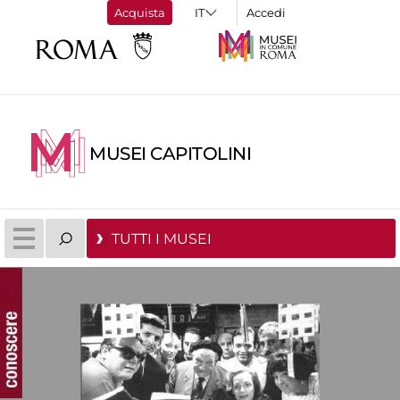
Acquista
Accedi
MUSEI CAPITOLINI
TUTTI I MUSEI