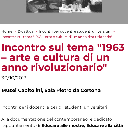
Home
>
Didattica
>
Incontri per docenti e studenti universitari
>
Tu sei qui
Incontro sul tema "1963 – arte e cultura di un anno rivoluzionario"
Incontro sul tema "1963
– arte e cultura di un
anno rivoluzionario"
30/10/2013
Musei Capitolini,
Sala Pietro da Cortona
Incontri per i docenti e per gli studenti universitari
Alla documentazione del contemporaneo è dedicato
l’appuntamento di
Educare alle mostre, Educare alla città