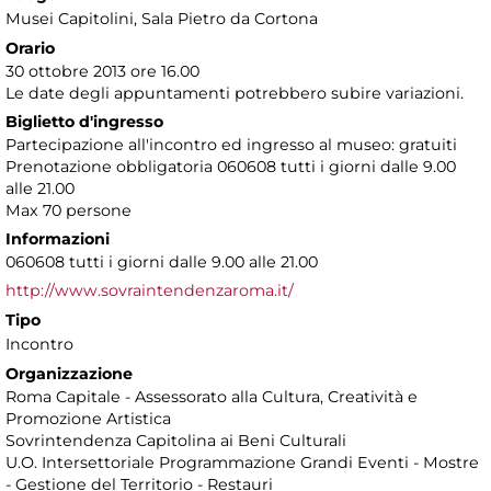
Musei Capitolini
, Sala Pietro da Cortona
Orario
30 ottobre 2013 ore 16.00
Le date degli appuntamenti potrebbero subire variazioni.
Biglietto d'ingresso
Partecipazione all'incontro ed ingresso al museo: gratuiti
Prenotazione obbligatoria 060608 tutti i giorni dalle 9.00
alle 21.00
Max 70 persone
Informazioni
060608 tutti i giorni dalle 9.00 alle 21.00
http://www.sovraintendenzaroma.it/
Tipo
Incontro
Organizzazione
Roma Capitale - Assessorato alla Cultura, Creatività e
Promozione Artistica
Sovrintendenza Capitolina ai Beni Culturali
U.O. Intersettoriale Programmazione Grandi Eventi - Mostre
- Gestione del Territorio - Restauri