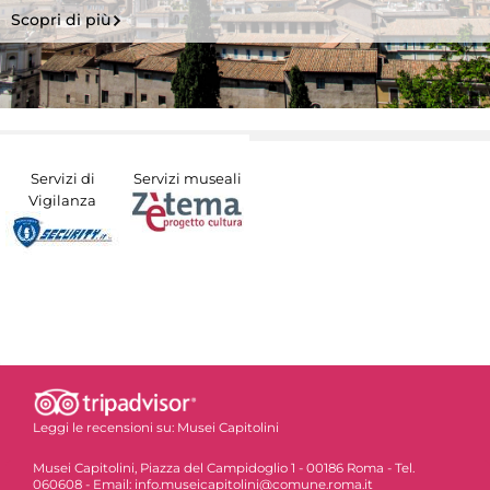
Scopri di più
Servizi di
Servizi museali
Vigilanza
Leggi le recensioni su:
Musei Capitolini
Musei Capitolini, Piazza del Campidoglio 1 - 00186 Roma - Tel.
060608 - Email: info.museicapitolini@comune.roma.it