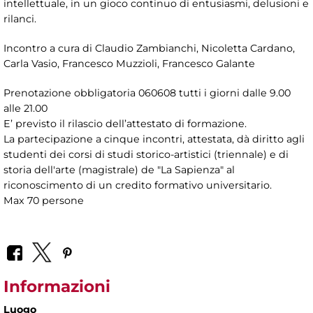
intellettuale, in un gioco continuo di entusiasmi, delusioni e
rilanci.
Incontro a cura di Claudio Zambianchi, Nicoletta Cardano,
Carla Vasio,
Francesco Muzzioli, Francesco Galante
Prenotazione obbligatoria 060608 tutti i giorni dalle 9.00
alle 21.00
E’ previsto il rilascio dell’attestato di formazione.
La partecipazione a cinque incontri, attestata, dà diritto agli
studenti dei corsi di studi storico-artistici (triennale) e di
storia dell'arte (magistrale) de "La Sapienza" al
riconoscimento di un credito formativo universitario.
Max 70 persone
Informazioni
Luogo