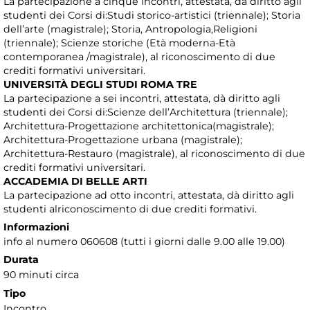
La partecipazione a cinque incontri, attestata, dà diritto agli
studenti dei Corsi di:Studi storico-artistici (triennale); Storia
dell’arte (magistrale); Storia, Antropologia,Religioni
(triennale); Scienze storiche (Età moderna-Età
contemporanea /magistrale), al riconoscimento di due
crediti formativi universitari.
UNIVERSITÀ DEGLI STUDI ROMA TRE
La partecipazione a sei incontri, attestata, dà diritto agli
studenti dei Corsi di:Scienze dell’Architettura (triennale);
Architettura-Progettazione architettonica(magistrale);
Architettura-Progettazione urbana (magistrale);
Architettura-Restauro (magistrale), al riconoscimento di due
crediti formativi universitari.
ACCADEMIA DI BELLE ARTI
La partecipazione ad otto incontri, attestata, dà diritto agli
studenti alriconoscimento di due crediti formativi.
Informazioni
info al numero 060608 (tutti i giorni dalle 9.00 alle 19.00)
Durata
90 minuti circa
Tipo
Incontro