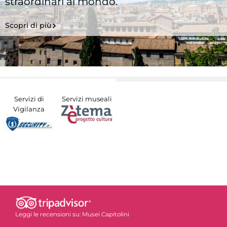
straordinari al mondo.
Scopri di più
Servizi di
Servizi museali
Vigilanza
Leggi le recensioni su:
Musei Capitolini