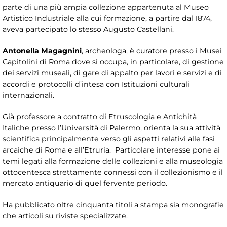
parte di una più ampia collezione appartenuta al Museo
Artistico Industriale alla cui formazione, a partire dal 1874,
aveva partecipato lo stesso Augusto Castellani.
Antonella Magagnini
, archeologa, è curatore presso i Musei
Capitolini di Roma dove si occupa, in particolare, di gestione
dei servizi museali, di gare di appalto per lavori e servizi e di
accordi e protocolli d’intesa con Istituzioni culturali
internazionali.
Già professore a contratto di Etruscologia e Antichità
Italiche presso l’Università di Palermo, orienta la sua attività
scientifica principalmente verso gli aspetti relativi alle fasi
arcaiche di Roma e all’Etruria. Particolare interesse pone ai
temi legati alla formazione delle collezioni e alla museologia
ottocentesca strettamente connessi con il collezionismo e il
mercato antiquario di quel fervente periodo.
Ha pubblicato oltre cinquanta titoli a stampa sia monografie
che articoli su riviste specializzate.