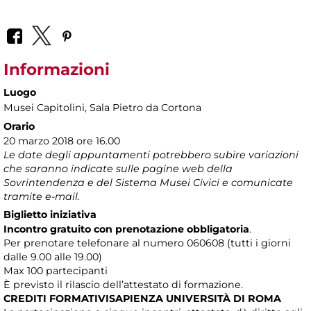
Informazioni
Luogo
Musei Capitolini
, Sala Pietro da Cortona
Orario
20 marzo 2018 ore 16.00
Le date degli appuntamenti potrebbero subire variazioni
che saranno indicate sulle pagine web della
Sovrintendenza e del Sistema Musei Civici e comunicate
tramite e-mail.
Biglietto iniziativa
Incontro gratuito con prenotazione obbligatoria
.
Per prenotare telefonare al numero 060608 (tutti i giorni
dalle 9.00 alle 19.00)
Max 100 partecipanti
È previsto il rilascio dell’attestato di formazione.
CREDITI FORMATIVISAPIENZA UNIVERSITÀ DI ROMA