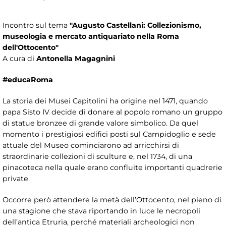
Incontro sul tema
"Augusto Castellani: Collezionismo,
museologia e mercato antiquariato nella Roma
dell'Ottocento"
A cura di
Antonella Magagnini
#educaRoma
La storia dei Musei Capitolini ha origine nel 1471, quando
papa Sisto IV decide di donare al popolo romano un gruppo
di statue bronzee di grande valore simbolico. Da quel
momento i prestigiosi edifici posti sul Campidoglio e sede
attuale del Museo cominciarono ad arricchirsi di
straordinarie collezioni di sculture e, nel 1734, di una
pinacoteca nella quale erano confluite importanti quadrerie
private.
Occorre però attendere la metà dell’Ottocento, nel pieno di
una stagione che stava riportando in luce le necropoli
dell’antica Etruria, perché materiali archeologici non