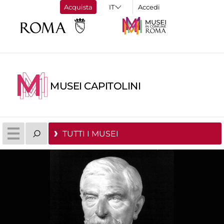
Acquista
Accedi
MUSEI CAPITOLINI
TUTTI I MUSEI