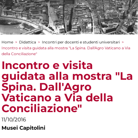
Home
>
Didattica
>
Incontri per docenti e studenti universitari
>
Tu sei qui
Incontro e visita guidata alla mostra "La Spina. Dall'Agro Vaticano a Via
della Conciliazione"
Incontro e visita
guidata alla mostra "La
Spina. Dall'Agro
Vaticano a Via della
Conciliazione"
11/10/2016
Musei Capitolini