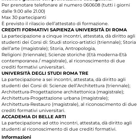
Per prenotare telefonare al numero 060608 (tutti i giorni
dalle 9.00 alle 21.00)
Max 30 partecipanti
È previsto il rilascio dell’attestato di formazione.
CREDITI FORMATIVI SAPIENZA UNIVERSITÀ DI ROMA
La partecipazione a cinque incontri, attestata, dà diritto agli
studenti dei Corsi di: Studi storico-artistici (triennale); Storia
dell’arte (magistrale); Storia, Antropologia,
Religioni (triennale); Scienze storiche (Età moderna-Età
contemporanea / magistrale), al riconoscimento di due
crediti formativi universitari.
UNIVERSITÀ DEGLI STUDI ROMA TRE
La partecipazione a sei incontri, attestata, dà diritto agli
studenti dei Corsi di: Scienze dell’Architettura (triennale);
Architettura-Progettazione architettonica (magistrale);
Architettura-Progettazione urbana (magistrale);
Architettura-Restauro (magistrale), al riconoscimento di due
crediti formativi universitari.
ACCADEMIA DI BELLE ARTI
La partecipazione ad otto incontri, attestata, dà diritto agli
studenti al riconoscimento di due crediti formativi.
Informazioni