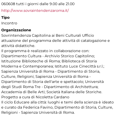
060608 tutti i giorni dalle 9.00 alle 21.00
http://www.sovraintendenzaroma.it/
Tipo
Incontro
Organizzazione
Sovrintendenza Capitolina ai Beni Culturali Ufficio
attuazione del programma delle attività di catalogazione e
attività didattiche.
Il programma è realizzato in collaborazione con:
Dipartimento Cultura - Archivio Storico Capitolino;
Istituzione Biblioteche di Roma; Biblioteca di Storia
Moderna e Contemporanea; Istituto Luce Cinecittà s.r.l.;
Sapienza Università di Roma - Dipartimento di Storia,
Culture, Religioni; Sapienza Università di Roma -
Dipartimento di Storia dell'arte e spettacolo; Università
degli Studi Roma Tre - Dipartimento di Architettura;
Accademia di Belle Arti; Società Italiana delle Storiche.
Progetto a cura di Nicoletta Cardano
Il ciclo Educare alla città: luoghi e temi della scienza è ideato
e curato da Federica Favino, Dipartimento di Storia, Culture,
Religioni - Sapienza Università di Roma.