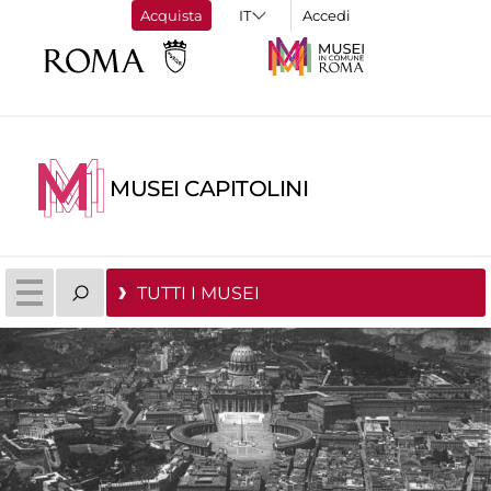
Acquista
Accedi
MUSEI CAPITOLINI
TUTTI I MUSEI