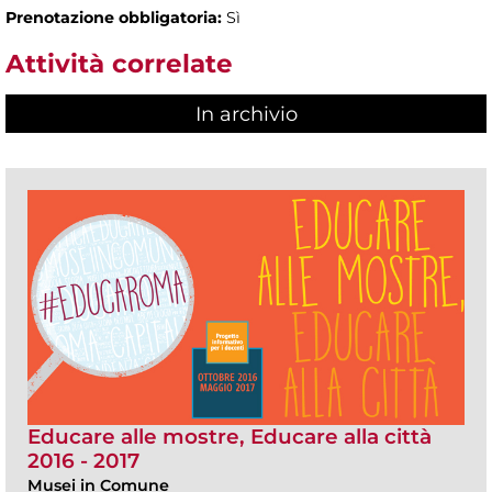
Prenotazione obbligatoria:
Sì
Attività correlate
In archivio
Educare alle mostre, Educare alla città
2016 - 2017
Musei in Comune