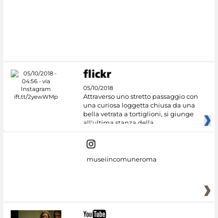
05/10/2018
Attraverso uno stretto passaggio con
una curiosa loggetta chiusa da una
bella vetrata a tortiglioni, si giunge
all'ultima stanza della
museiincomuneroma