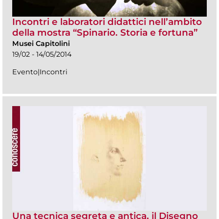
Incontri e laboratori didattici nell’ambito
della mostra “Spinario. Storia e fortuna”
Musei Capitolini
19/02 - 14/05/2014
Evento|Incontri
Una tecnica segreta e antica, il Disegno