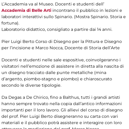
L’Accademia va al Museo. Docenti e studenti dell’
Accademia di Belle Arti
incontrano il pubblico in lezioni e
laboratori interattivi sullo Spinario. (Mostra Spinario. Storia e
fortuna).
Laboratorio didattico, consigliato a partire dai 14 anni.
Pier Luigi Berto Corso di Disegno per la Pittura e Disegno
per l’incisione e Marco Nocca, Docente di Storia dell’Arte
Docenti e studenti nelle sale espositive, coinvolgeranno i
visitatori nell’emozione di assistere in diretta alla nascita di
un disegno tracciato dalle punte metalliche (mina
d’argento, piombo-stagno e piombo) e chiaroscurato
secondo le diverse tipologie.
Da Degas a De Chirico, fino a Balthus, tutti i grandi artisti
hanno sempre trovato nella copia dall’antico informazioni
importanti per il loro lavoro. Gli allievi del corso di disegno
del prof. Pier Luigi Berto disegneranno su carta con vari
materiali e il pubblico potrà assistere e interagire con loro