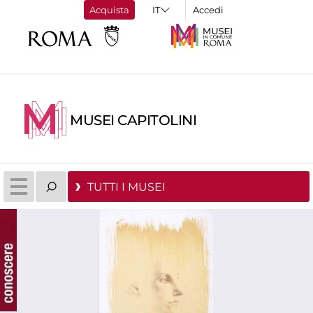
Acquista
Accedi
MUSEI CAPITOLINI
TUTTI I MUSEI