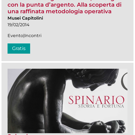
con la punta d’argento. Alla scoperta di
una raffinata metodologia operativa
Musei Capitolini
19/02/2014
Evento|Incontri
Gratis