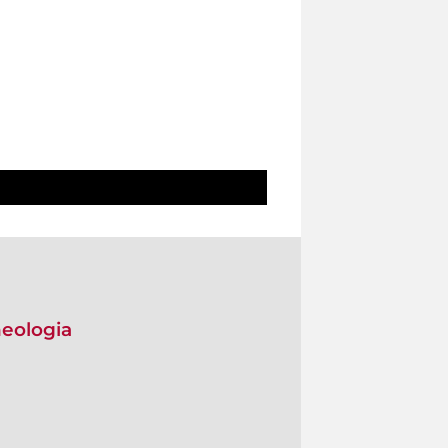
heologia