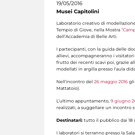
19/05/2016
Musei Capitolini
Laboratorio creativo di modellazione 
Tempio di Giove, nella Mostra
“Camp
dell’Accademia di Belle Arti.
I partecipanti, con la guida delle d
allievi, accompagneranno i visitatori
frutto dei recenti scavi poi, grazie al
modellati in argilla presso l'aula did
Nell'incontro del
26 maggio 2016
gli
Mattatoio).
L’ultimo appuntamento,
9 giugno 2
realizzati, a suggellare un incontro s
Destinatari:
tutto il
pubblico dai 18 
I laboratori si terranno presso la Sa