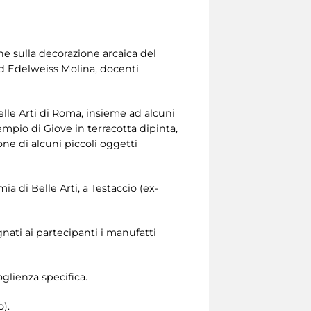
one sulla decorazione arcaica del
ed Edelweiss Molina, docenti
elle Arti di Roma, insieme ad alcuni
empio di Giove in terracotta dipinta,
ione di alcuni piccoli oggetti
a di Belle Arti, a Testaccio (ex-
gnati ai partecipanti i manufatti
glienza specifica.
o).