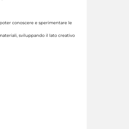
le poter conoscere e sperimentare le
ateriali, sviluppando il lato creativo