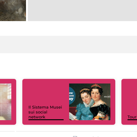
Il Sistema Musei
sui social
network
Tour