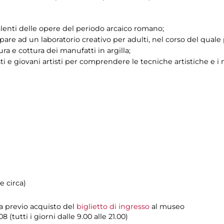
alenti delle opere del periodo arcaico romano;
cipare ad un laboratorio creativo per adulti, nel corso del qua
ra e cottura dei manufatti in argilla;
ti e giovani artisti per comprendere le tecniche artistiche e i m
e circa)
ta previo acquisto del
biglietto di ingresso
al museo
(tutti i giorni dalle 9.00 alle 21.00)