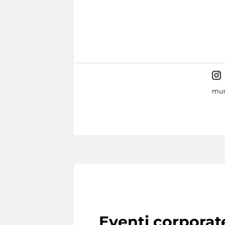
mus
Eventi corporat