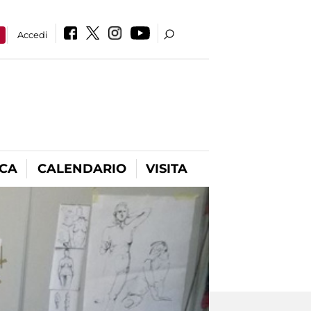
a
Accedi
ICA
CALENDARIO
VISITA