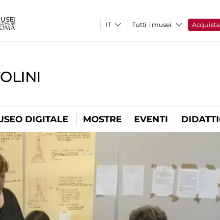
Tutti i musei
Acquist
OLINI
USEO DIGITALE
MOSTRE
EVENTI
DIDATT