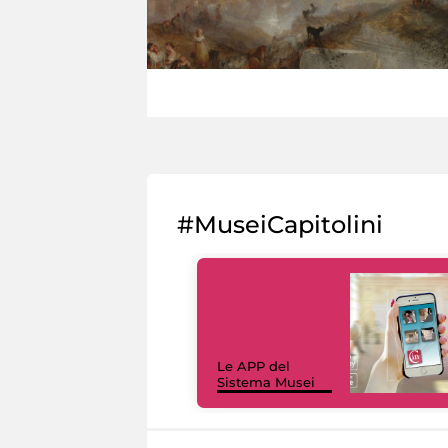
#MuseiCapitolini
Le APP del
Sistema Musei