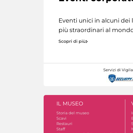
Eventi unici in alcuni dei
più straordinari al mondo
Scopri di più
Servizi di Vigil
IL MUSEO
Storia del museo
Scavi
Restauri
S
Staff