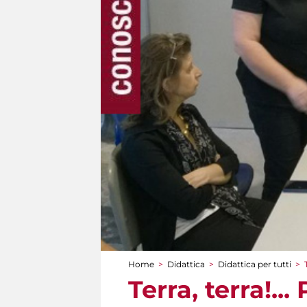
Home
>
Didattica
>
Didattica per tutti
>
Tu sei qui
Terra, terra!...