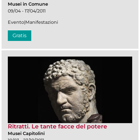
Musei in Comune
09/04 - 17/04/2011
Evento|Manifestazioni
Gratis
Ritratti. Le tante facce del potere
Musei Capitolini