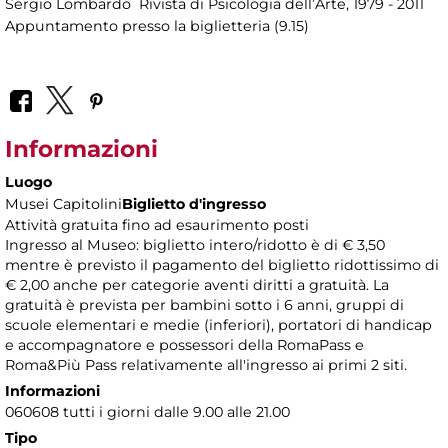
Sergio Lombardo Rivista di Psicologia dell’Arte, 1979 - 2011
Appuntamento presso la biglietteria (9.15)
Informazioni
Luogo
Musei Capitolini
Biglietto d'ingresso
Attività gratuita fino ad esaurimento posti
Ingresso al Museo: biglietto intero/ridotto è di € 3,50
mentre è previsto il pagamento del biglietto ridottissimo di
€ 2,00 anche per categorie aventi diritti a gratuità. La
gratuità è prevista per bambini sotto i 6 anni, gruppi di
scuole elementari e medie (inferiori), portatori di handicap
e accompagnatore e possessori della RomaPass e
Roma&Più Pass relativamente all'ingresso ai primi 2 siti.
Informazioni
060608 tutti i giorni dalle 9.00 alle 21.00
Tipo