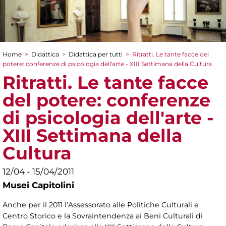
Home
>
Didattica
>
Didattica per tutti
>
Ritratti. Le tante facce del
Tu sei qui
potere: conferenze di psicologia dell'arte - XIII Settimana della Cultura
Ritratti. Le tante facce
del potere: conferenze
di psicologia dell'arte -
XIII Settimana della
Cultura
12/04 - 15/04/2011
Musei Capitolini
Anche per il 2011 l’Assessorato alle Politiche Culturali e
Centro Storico e la Sovraintendenza ai Beni Culturali di