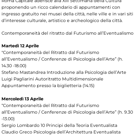
Roma Capitale aderisce alla XIII Settimana della Cultura
proponendo un ricco calendario di appuntamenti con
ingresso gratuito nei musei della città, nelle ville e in vari siti
d’interesse culturale, artistico e archeologico della città.
Contemporaneità del ritratto dal Futurismo all’Eventualismo
Martedì 12 Aprile
"Contemporaneità del Ritratto dal Futurismo
all’Eventualismo / Conferenze di Psicologia dell’Arte” (h.
14.30 -18.00)
Stefano Mastandrea Introduzione alla Psicologia dell’Arte
Luigi Pagliarini Autoritratto Multidimensionale
Appuntamento presso la biglietteria (14.15)
Mercoledì 13 Aprile
“Contemporaneità del Ritratto dal Futurismo
all’Eventualismo / Cenferenze di Psicologia dell’Arte” (h. 9.30
-13.00)
Sergio Lombardo 10 Principi della Teoria Eventualista
Claudio Greco Psicologia dell’Architettura Eventualista