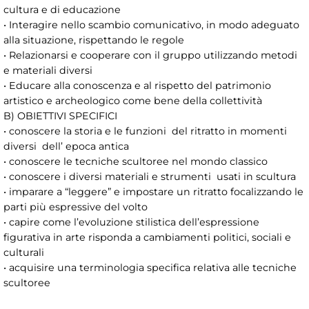
cultura e di educazione
• Interagire nello scambio comunicativo, in modo adeguato
alla situazione, rispettando le regole
• Relazionarsi e cooperare con il gruppo utilizzando metodi
e materiali diversi
• Educare alla conoscenza e al rispetto del patrimonio
artistico e archeologico come bene della collettività
B) OBIETTIVI SPECIFICI
• conoscere la storia e le funzioni del ritratto in momenti
diversi dell’ epoca antica
• conoscere le tecniche scultoree nel mondo classico
• conoscere i diversi materiali e strumenti usati in scultura
• imparare a “leggere” e impostare un ritratto focalizzando le
parti più espressive del volto
• capire come l’evoluzione stilistica dell’espressione
figurativa in arte risponda a cambiamenti politici, sociali e
culturali
• acquisire una terminologia specifica relativa alle tecniche
scultoree