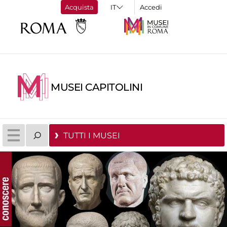
Acquista
Accedi
MUSEI CAPITOLINI
TUTTI I MUSEI