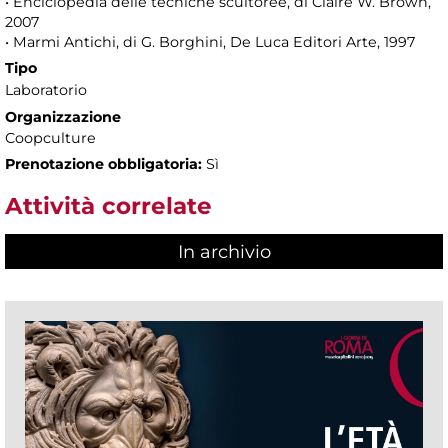
• Enciclopedia delle tecniche scultoree, di Claire W. Brown,
2007
• Marmi Antichi, di G. Borghini, De Luca Editori Arte, 1997
Tipo
Laboratorio
Organizzazione
Coopculture
Prenotazione obbligatoria:
Sì
Attività correlate
In archivio