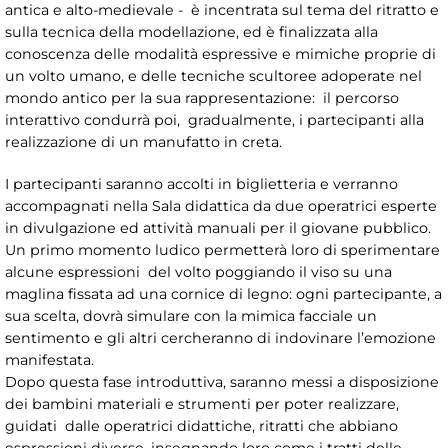
antica e alto-medievale - è incentrata sul tema del ritratto e
sulla tecnica della modellazione, ed è finalizzata alla
conoscenza delle modalità espressive e mimiche proprie di
un volto umano, e delle tecniche scultoree adoperate nel
mondo antico per la sua rappresentazione: il percorso
interattivo condurrà poi, gradualmente, i partecipanti alla
realizzazione di un manufatto in creta.
I partecipanti saranno accolti in biglietteria e verranno
accompagnati nella Sala didattica da due operatrici esperte
in divulgazione ed attività manuali per il giovane pubblico.
Un primo momento ludico permetterà loro di sperimentare
alcune espressioni del volto poggiando il viso su una
maglina fissata ad una cornice di legno: ogni partecipante, a
sua scelta, dovrà simulare con la mimica facciale un
sentimento e gli altri cercheranno di indovinare l’emozione
manifestata.
Dopo questa fase introduttiva, saranno messi a disposizione
dei bambini materiali e strumenti per poter realizzare,
guidati dalle operatrici didattiche, ritratti che abbiano