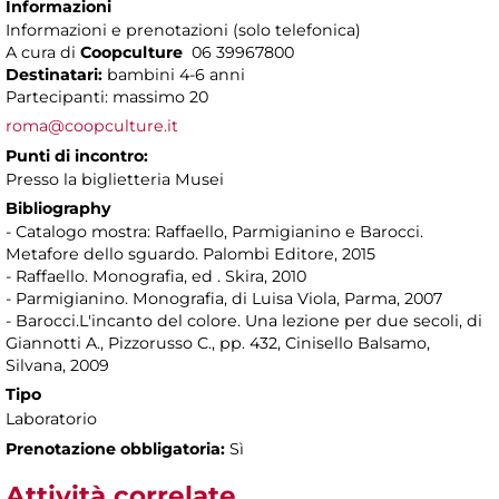
Informazioni
Informazioni e prenotazioni (solo telefonica)
A cura di
Coopculture
06 39967800
Destinatari:
bambini 4-6 anni
Partecipanti: massimo 20
roma@coopculture.it
Punti di incontro:
Presso la biglietteria Musei
Bibliography
- Catalogo mostra: Raffaello, Parmigianino e Barocci.
Metafore dello sguardo. Palombi Editore, 2015
- Raffaello. Monografia, ed . Skira, 2010
- Parmigianino. Monografia, di Luisa Viola, Parma, 2007
- Barocci.L'incanto del colore. Una lezione per due secoli, di
Giannotti A., Pizzorusso C., pp. 432, Cinisello Balsamo,
Silvana, 2009
Tipo
Laboratorio
Prenotazione obbligatoria:
Sì
Attività correlate