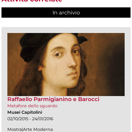
In archivio
Raffaello Parmigianino e Barocci
Metafore dello sguardo
Musei Capitolini
02/10/2015 - 24/01/2016
Mostra|Arte Moderna