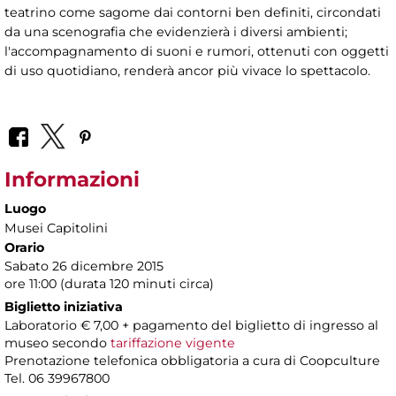
teatrino come sagome dai contorni ben definiti, circondati
da una scenografia che evidenzierà i diversi ambienti;
l'accompagnamento di suoni e rumori, ottenuti con oggetti
di uso quotidiano, renderà ancor più vivace lo spettacolo.
Informazioni
Luogo
Musei Capitolini
Orario
Sabato 26 dicembre 2015
ore 11:00 (durata 120 minuti circa)
Biglietto iniziativa
Laboratorio € 7,00 + pagamento del biglietto di ingresso al
museo secondo
tariffazione vigente
Prenotazione telefonica obbligatoria a cura di Coopculture
Tel. 06 39967800