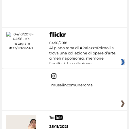
04/10/2018
Al piano terra di #PalazzoPrimoli si
trova una collezione di opere d’arte,
cimeli napoleonici, memorie
familiari. La collezione
museiincomuneroma
25/11/2021