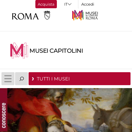
Acquista
Accedi
MUSEI CAPITOLINI
TUTTI I MUSEI