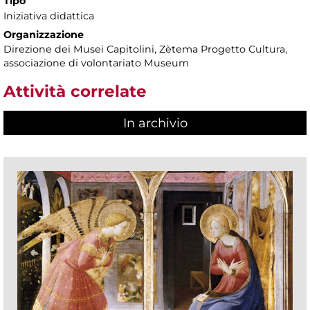
Tipo
Iniziativa didattica
Organizzazione
Direzione dei Musei Capitolini, Zètema Progetto Cultura,
associazione di volontariato Museum
Attività correlate
In archivio