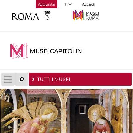
Acquista
Accedi
MUSEI CAPITOLINI
TUTTI I MUSEI