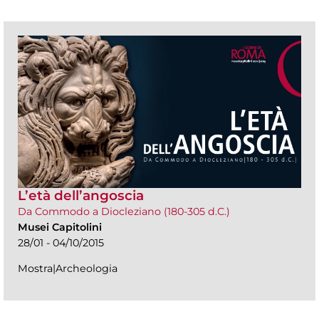
L’età dell’angoscia
Da Commodo a Diocleziano (180-305 d.C.)
Musei Capitolini
28/01 - 04/10/2015
Mostra|Archeologia