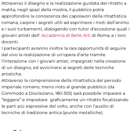
Attraverso il disegno e la realizzazione guidata del ritratto a
matita, negli spazi della mostra, il pubblico potrà
approfondire la conoscenza dei capolavori della ritrattistica
romana, carpire i segreti utili ad esprimere i moti dell’animo
e i suoi turbamenti, dialogando con tutor d’eccezione quali i
giovani artisti dell’
Accademia di Belle Arti
di Roma, e i loro
docenti.
I partecipanti avranno inoltre la rara opportunità di seguire
dal vivo la realizzazione di un’opera d’arte tramite
l’interazione con i giovani artisti, impegnati nella creazione
di un disegno, ed avvicinarsi ai segreti delle tecniche
artistiche.
Attraverso la comprensione della ritrattistica del periodo
imperiale romano, meno noto al grande pubblico (da
Commodo a Diocleziano, 180-305) sarà possibile imparare a
“leggere” e impostare graficamente un ritratto focalizzando
le parti più espressive del volto, anche con l’ausilio di
tecniche di tradizione antica (punte metalliche).