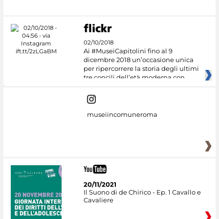
02/10/2018
Ai #MuseiCapitolini fino al 9
dicembre 2018 un’occasione unica
per ripercorrere la storia degli ultimi
tre concili dell’età moderna con
museiincomuneroma
20/11/2021
Il Suono di de Chirico - Ep. 1 Cavallo e
Cavaliere