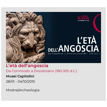
L’età dell’angoscia
Da Commodo a Diocleziano (180-305 d.C.)
Musei Capitolini
28/01 - 04/10/2015
Mostra|Archeologia