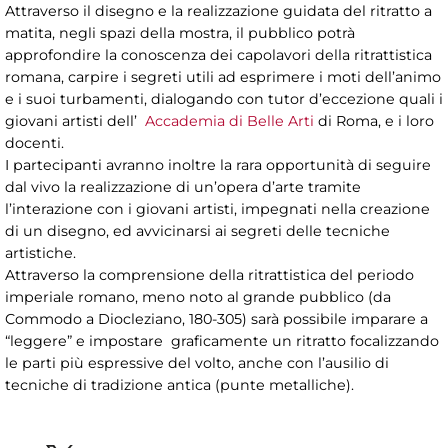
Attraverso il disegno e la realizzazione guidata del ritratto a
matita, negli spazi della mostra, il pubblico potrà
approfondire la conoscenza dei capolavori della ritrattistica
romana, carpire i segreti utili ad esprimere i moti dell’animo
e i suoi turbamenti, dialogando con tutor d’eccezione quali i
giovani artisti dell’
Accademia di Belle Arti
di Roma, e i loro
docenti.
I partecipanti avranno inoltre la rara opportunità di seguire
dal vivo la realizzazione di un’opera d’arte tramite
l’interazione con i giovani artisti, impegnati nella creazione
di un disegno, ed avvicinarsi ai segreti delle tecniche
artistiche.
Attraverso la comprensione della ritrattistica del periodo
imperiale romano, meno noto al grande pubblico (da
Commodo a Diocleziano, 180-305) sarà possibile imparare a
“leggere” e impostare graficamente un ritratto focalizzando
le parti più espressive del volto, anche con l’ausilio di
tecniche di tradizione antica (punte metalliche).