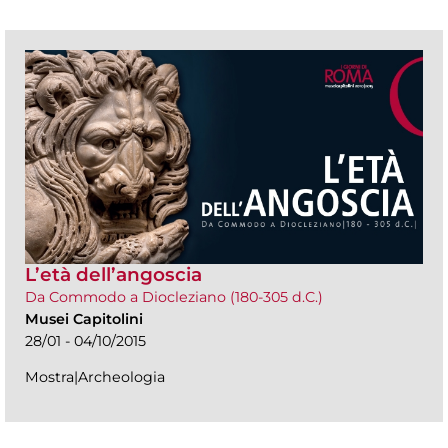
L’età dell’angoscia
Da Commodo a Diocleziano (180-305 d.C.)
Musei Capitolini
28/01 - 04/10/2015
Mostra|Archeologia