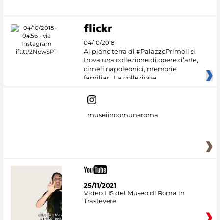
04/10/2018
Al piano terra di #PalazzoPrimoli si
trova una collezione di opere d’arte,
cimeli napoleonici, memorie
familiari. La collezione
museiincomuneroma
25/11/2021
Video LIS del Museo di Roma in
Trastevere