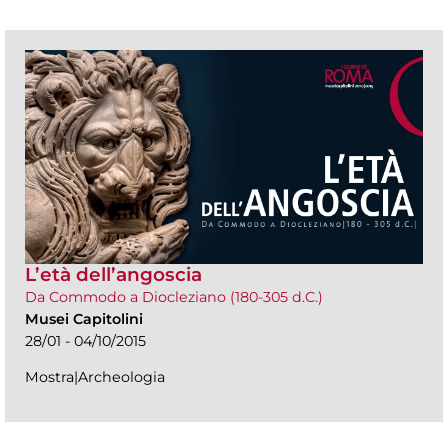
L’età dell’angoscia
Da Commodo a Diocleziano (180-305 d.C.)
Musei Capitolini
28/01 - 04/10/2015
Mostra|Archeologia