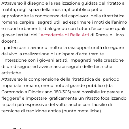
Attraverso il disegno e la realizzazione guidata del ritratto a
matita, negli spazi della mostra, il pubblico potrà
approfondire la conoscenza dei capolavori della ritrattistica
romana, carpire i segreti utili ad esprimere i moti dell’animo
e i suoi turbamenti, dialogando con tutor d’eccezione quali i
giovani artisti dell’
Accademia di Belle Arti
di Roma, e i loro
docenti.
I partecipanti avranno inoltre la rara opportunità di seguire
dal vivo la realizzazione di un’opera d’arte tramite
l’interazione con i giovani artisti, impegnati nella creazione
di un disegno, ed avvicinarsi ai segreti delle tecniche
artistiche.
Attraverso la comprensione della ritrattistica del periodo
imperiale romano, meno noto al grande pubblico (da
Commodo a Diocleziano, 180-305) sarà possibile imparare a
“leggere” e impostare graficamente un ritratto focalizzando
le parti più espressive del volto, anche con l’ausilio di
tecniche di tradizione antica (punte metalliche).