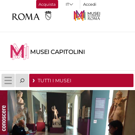
Acquista
Accedi
MUSEI CAPITOLINI
TUTTI I MUSEI