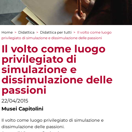
Home
>
Didattica
>
Didattica per tutti
>
Il volto come luogo
Tu sei qui
privilegiato di simulazione e dissimulazione delle passioni
Il volto come luogo
privilegiato di
simulazione e
dissimulazione delle
passioni
22/04/2015
Musei Capitolini
Il volto come luogo privilegiato di simulazione e
dissimulazione delle passioni.