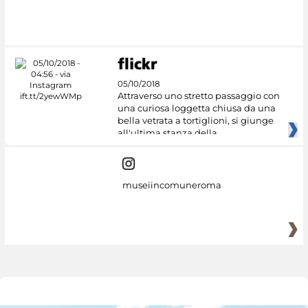
05/10/2018
Attraverso uno stretto passaggio con
una curiosa loggetta chiusa da una
bella vetrata a tortiglioni, si giunge
all'ultima stanza della
museiincomuneroma