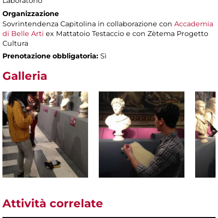
Laboratorio
Organizzazione
Sovrintendenza Capitolina in collaborazione con
Accademia
di Belle Arti
ex Mattatoio Testaccio e con Zètema Progetto
Cultura
Prenotazione obbligatoria:
Sì
Galleria
Attività correlate