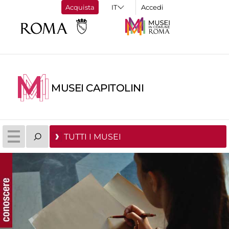
Acquista
Accedi
MUSEI CAPITOLINI
TUTTI I MUSEI