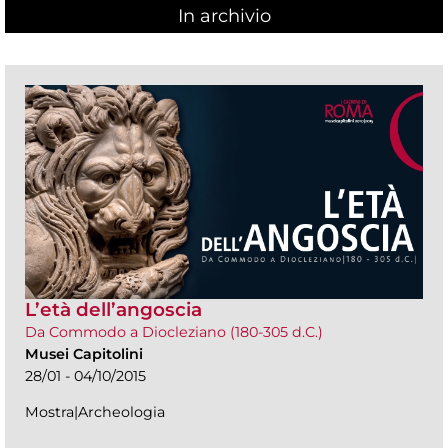
In archivio
L’età dell’angoscia
Da Commodo a Diocleziano (180-305 d.C.)
Musei Capitolini
28/01 - 04/10/2015
Mostra|Archeologia