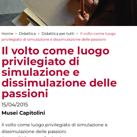
Home
>
Didattica
>
Didattica per tutti
>
Il volto come luogo
Tu sei qui
privilegiato di simulazione e dissimulazione delle passioni
Il volto come luogo
privilegiato di
simulazione e
dissimulazione delle
passioni
15/04/2015
Musei Capitolini
Il volto come luogo privilegiato di simulazione e
dissimulazione delle passioni.