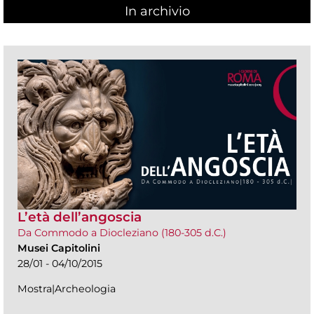
In archivio
L’età dell’angoscia
Da Commodo a Diocleziano (180-305 d.C.)
Musei Capitolini
28/01 - 04/10/2015
Mostra|Archeologia