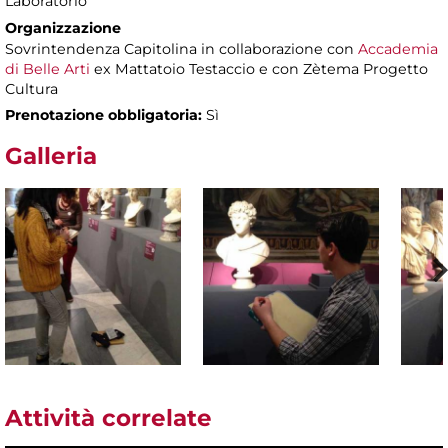
Laboratorio
Organizzazione
Sovrintendenza Capitolina in collaborazione con
Accademia
di Belle Arti
ex Mattatoio Testaccio e con Zètema Progetto
Cultura
Prenotazione obbligatoria:
Sì
Galleria
Attività correlate