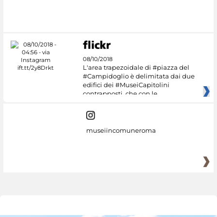
08/10/2018
L'area trapezoidale di #piazza del
#Campidoglio è delimitata dai due
edifici dei #MuseiCapitolini
contrapposti, che con le
museiincomuneroma