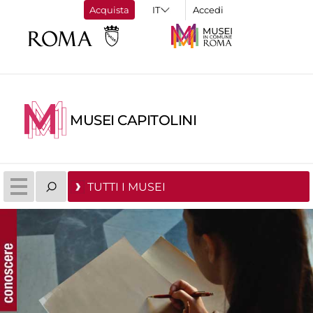
Acquista
Accedi
MUSEI CAPITOLINI
TUTTI I MUSEI