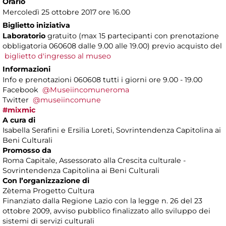
Orario
Mercoledì 25 ottobre 2017 ore 16.00
Biglietto iniziativa
Laboratorio
gratuito (max 15 partecipanti con prenotazione
obbligatoria 060608 dalle 9.00 alle 19.00) previo acquisto del
biglietto d'ingresso al museo
Informazioni
Info e prenotazioni 060608 tutti i giorni ore 9.00 - 19.00
Facebook
@Museiincomuneroma
Twitter
@museiincomune
#mixmic
A cura di
Isabella Serafini e Ersilia Loreti, Sovrintendenza Capitolina ai
Beni Culturali
Promosso da
Roma Capitale, Assessorato alla Crescita culturale -
Sovrintendenza Capitolina ai Beni Culturali
Con l’organizzazione di
Zètema Progetto Cultura
Finanziato dalla Regione Lazio con la legge n. 26 del 23
ottobre 2009, avviso pubblico finalizzato allo sviluppo dei
sistemi di servizi culturali