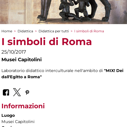
Home
>
Didattica
>
Didattica per tutti
>
I simboli di Roma
Tu sei qui
I simboli di Roma
25/10/2017
Musei Capitolini
Laboratorio didattico interculturale nell'ambito di
"MIX! Dei
dall'Egitto a Roma"
Informazioni
Luogo
Musei Capitolini