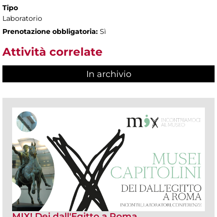
Tipo
Laboratorio
Prenotazione obbligatoria:
Sì
Attività correlate
In archivio
MIX! Dei dall'Egitto a Roma