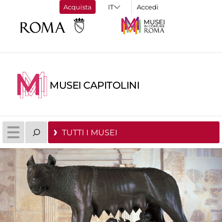
Acquista
Accedi
MUSEI CAPITOLINI
TUTTI I MUSEI