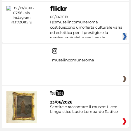
06/10/2018
I @museiincomuneroma
costituiscono un’offerta culturale varia
ed eclettica per il prestigio e la
particolarità delle sedi, per le
museiincomuneroma
23/06/2026
Sentire e raccontare il museo: Liceo
Linguistico Lucio Lombardo Radice