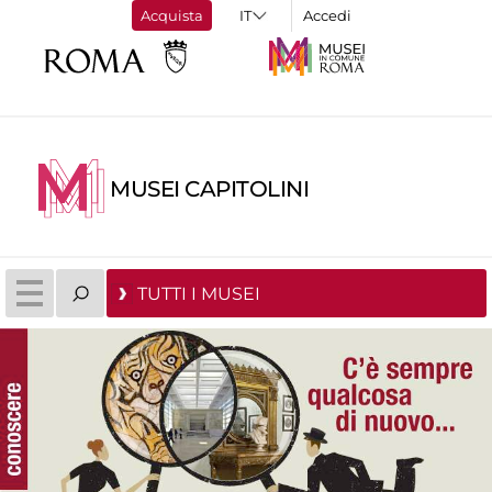
Acquista
Accedi
MUSEI CAPITOLINI
TUTTI I MUSEI