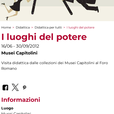
Home
>
Didattica
>
Didattica per tutti
>
I luoghi del potere
Tu sei qui
I luoghi del potere
16/06 - 30/09/2012
Musei Capitolini
Visita didattica dalle collezioni dei Musei Capitolini al Foro
Romano
Informazioni
Luogo
Musei Capitolini