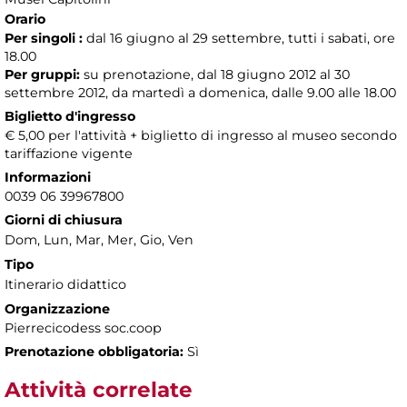
Orario
Per singoli :
dal 16 giugno al 29 settembre, tutti i sabati, ore
18.00
Per gruppi:
su prenotazione, dal 18 giugno 2012 al 30
settembre 2012, da martedì a domenica, dalle 9.00 alle 18.00
Biglietto d'ingresso
€ 5,00 per l'attività + biglietto di ingresso al museo secondo
tariffazione vigente
Informazioni
0039 06 39967800
Giorni di chiusura
Dom, Lun, Mar, Mer, Gio, Ven
Tipo
Itinerario didattico
Organizzazione
Pierrecicodess soc.coop
Prenotazione obbligatoria:
Sì
Attività correlate