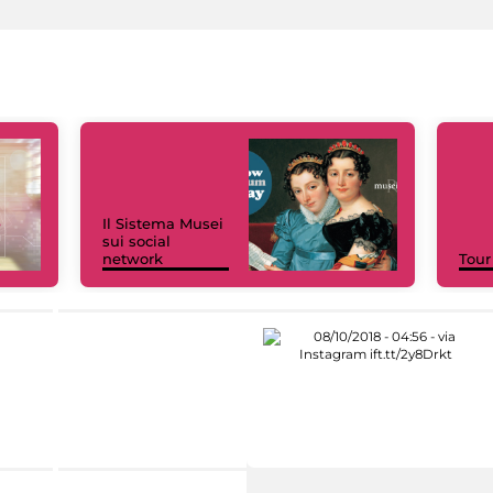
Il Sistema Musei
sui social
network
Tour