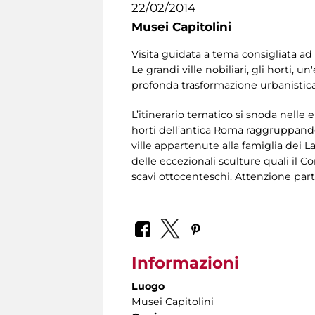
22/02/2014
Musei Capitolini
Visita guidata a tema consigliata ad
Le grandi ville nobiliari, gli horti,
profonda trasformazione urbanistica
L’itinerario tematico si snoda nelle
horti dell’antica Roma raggruppando 
ville appartenute alla famiglia dei L
delle eccezionali sculture quali il 
scavi ottocenteschi. Attenzione parti
Informazioni
Luogo
Musei Capitolini