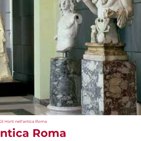
Gli Horti nell’antica Roma
’antica Roma