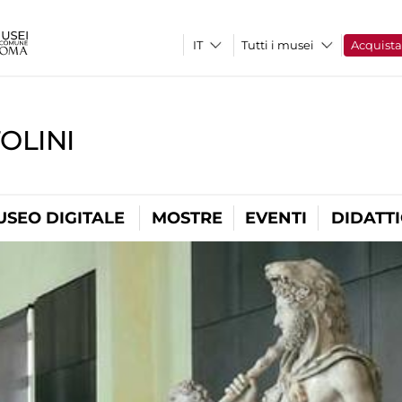
Tutti i musei
Acquist
OLINI
USEO DIGITALE
MOSTRE
EVENTI
DIDATT