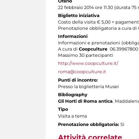
Orario
22 febbraio 2014 ore 11.30 (durata 75 
Biglietto iniziativa
Costo della visita € 5,00 + pagamen
Prenotazione obbligatoria a cura d
Informazioni
Informazioni e prenotazioni (obbliga
A cura di
Coopculture
06.3996780
Massimo 30 partecipanti
http://www.coopculture.it/
roma@coopculture.it
Punti di incontro:
Presso la biglietteria Musei
Bibliography
Gli Horti di Roma antica
. Maddalena
Tipo
Visita a tema
Prenotazione obbligatoria:
Sì
Attività correlate