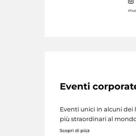
mus
Eventi corporat
Eventi unici in alcuni dei
più straordinari al mondo
Scopri di più