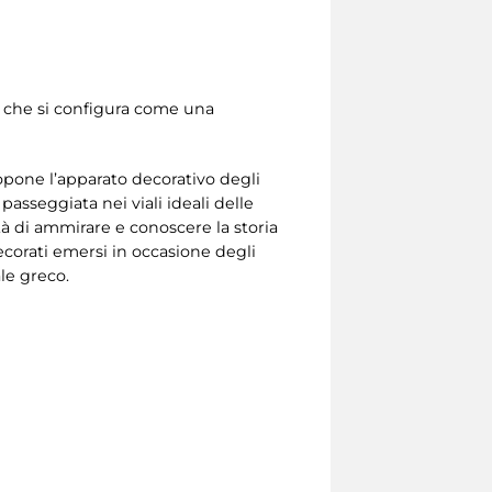
ato che si configura come una
ropone l’apparato decorativo degli
asseggiata nei viali ideali delle
ità di ammirare e conoscere la storia
ecorati emersi in occasione degli
nale greco.