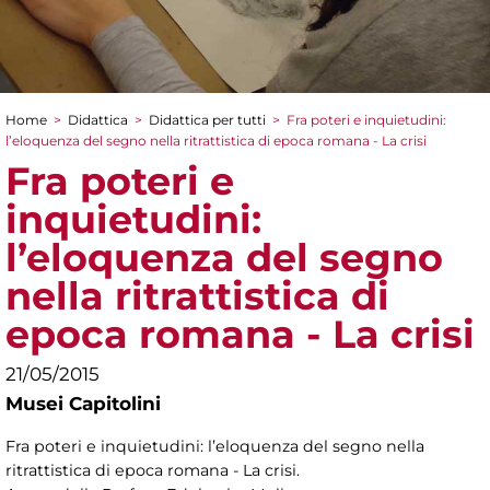
Home
>
Didattica
>
Didattica per tutti
>
Fra poteri e inquietudini:
Tu sei qui
l’eloquenza del segno nella ritrattistica di epoca romana - La crisi
Fra poteri e
inquietudini:
l’eloquenza del segno
nella ritrattistica di
epoca romana - La crisi
21/05/2015
Musei Capitolini
Fra poteri e inquietudini: l’eloquenza del segno nella
ritrattistica di epoca romana - La crisi.