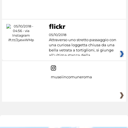
05/10/2018
Attraverso uno stretto passaggio con
una curiosa loggetta chiusa da una
bella vetrata a tortiglioni, si giunge
all'ultima stanza della
museiincomuneroma