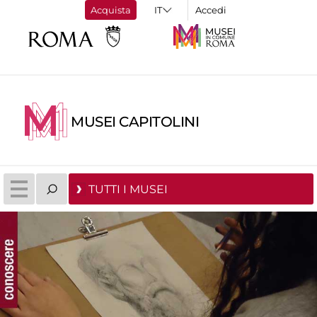
Acquista
Accedi
MUSEI CAPITOLINI
TUTTI I MUSEI