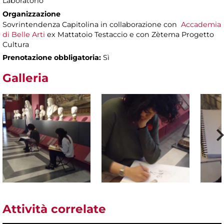
Laboratorio
Organizzazione
Sovrintendenza Capitolina in collaborazione con
Accademia
di Belle Arti
ex Mattatoio Testaccio e con Zètema Progetto
Cultura
Prenotazione obbligatoria:
Sì
Galleria
Attività correlate