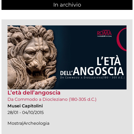
In archivio
L’età dell’angoscia
Da Commodo a Diocleziano (180-305 d.C.)
Musei Capitolini
28/01 - 04/10/2015
Mostra|Archeologia