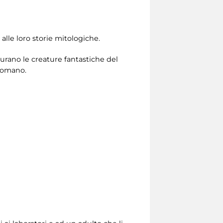
 alle loro storie mitologiche.
gurano le creature fantastiche del
 romano.