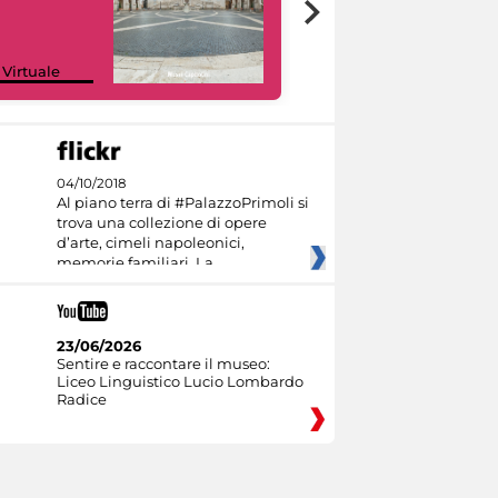
Google Arts &
 Virtuale
Culture
04/10/2018
Al piano terra di #PalazzoPrimoli si
trova una collezione di opere
d’arte, cimeli napoleonici,
memorie familiari. La
23/06/2026
Sentire e raccontare il museo:
Liceo Linguistico Lucio Lombardo
Radice