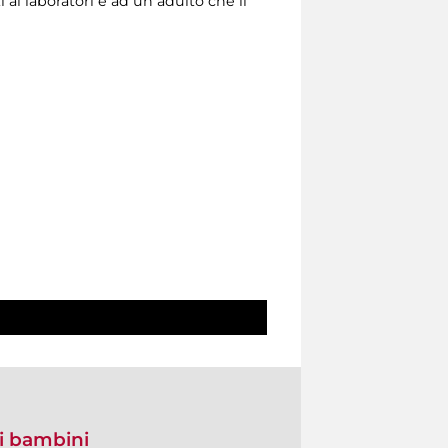
 ai laboratori e ad un adulto che li
di bambini