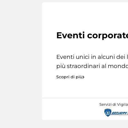
Eventi corporat
Eventi unici in alcuni dei
più straordinari al mondo
Scopri di più
Servizi di Vigil