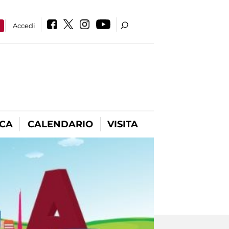
a
Accedi
ICA
CALENDARIO
VISITA