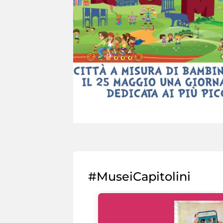
#MuseiCapitolini