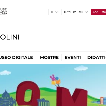
Tutti i musei
Acquist
OLINI
USEO DIGITALE
MOSTRE
EVENTI
DIDATT