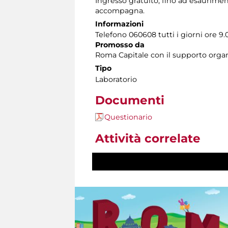
Ingresso gratuito, fino ad esauriment
accompagna.
Informazioni
Telefono 060608 tutti i giorni ore 9.0
Promosso da
Roma Capitale con il supporto organ
Tipo
Laboratorio
Documenti
Questionario
Attività correlate