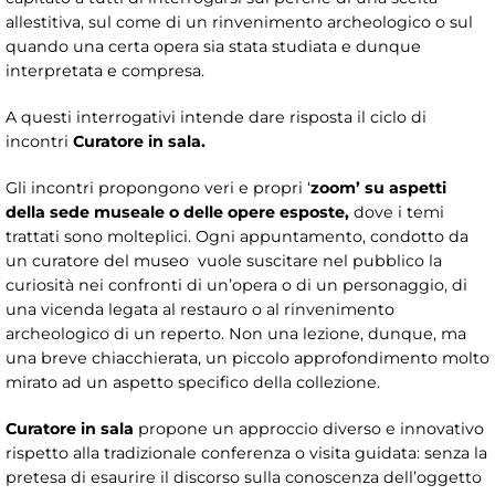
allestitiva, sul come di un rinvenimento archeologico o sul
quando una certa opera sia stata studiata e dunque
interpretata e compresa.
A questi interrogativi intende dare risposta il ciclo di
incontri
Curatore in sala.
Gli incontri propongono veri e propri ‘
zoom’
su aspetti
della sede museale o delle opere esposte,
dove i temi
trattati sono molteplici. Ogni appuntamento, condotto da
un curatore del museo vuole suscitare nel pubblico la
curiosità nei confronti di un’opera o di un personaggio, di
una vicenda legata al restauro o al rinvenimento
archeologico di un reperto. Non una lezione, dunque, ma
una breve chiacchierata, un piccolo approfondimento molto
mirato ad un aspetto specifico della collezione.
Curatore in sala
propone un approccio diverso e innovativo
rispetto alla tradizionale conferenza o visita guidata: senza la
pretesa di esaurire il discorso sulla conoscenza dell’oggetto