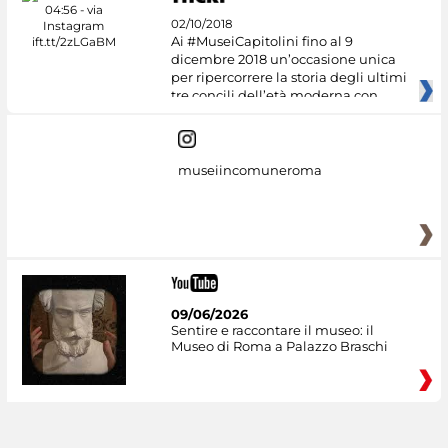
02/10/2018
Ai #MuseiCapitolini fino al 9
dicembre 2018 un’occasione unica
per ripercorrere la storia degli ultimi
tre concili dell’età moderna con
museiincomuneroma
09/06/2026
Sentire e raccontare il museo: il
Museo di Roma a Palazzo Braschi