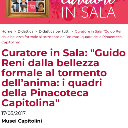
Home
>
Didattica
>
Didattica per tutti
>
Curatore in Sala: "Guido Reni
Tu sei qui
dalla bellezza formale al tormento dell’anima: i quadri della Pinacoteca
Capitolina"
Curatore in Sala: "Guido
Reni dalla bellezza
formale al tormento
dell’anima: i quadri
della Pinacoteca
Capitolina"
17/05/2017
Musei Capitolini