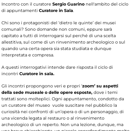
Incontro con il curatore
Sergio Guarino
nell'ambito del ciclo
di appuntamenti
Curatore in Sala
.
Chi sono i protagonisti del ‘dietro le quinte’ dei musei
comunali? Sono domande non comuni, eppure sarà
capitato a tutti di interrogarsi sul perché di una scelta
allestitiva, sul come di un rinvenimento archeologico o sul
quando una certa opera sia stata studiata e dunque
interpretata e compresa.
A questi interrogativi intende dare risposta il ciclo di
incontri
Curatore in sala.
Gli incontri propongono veri e propri ‘
zoom’
su aspetti
della sede museale o delle opere esposte,
dove i temi
trattati sono molteplici. Ogni appuntamento, condotto da
un curatore del museo vuole suscitare nel pubblico la
curiosità nei confronti di un’opera o di un personaggio, di
una vicenda legata al restauro o al rinvenimento
archeologico di un reperto. Non una lezione, dunque, ma