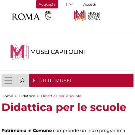
Acquista
Accedi
MUSEI CAPITOLINI
TUTTI I MUSEI
Home
>
Didattica
>
Didattica per le scuole
Tu sei qui
Didattica per le scuole
Patrimonio in Comune
comprende un ricco programma