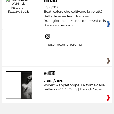
03/10/2018
Beati coloro che coltivano la voluttà
dell'attesa. — Jean Josipovici
Buongiorno dal Museo dell'#AraPacis
dove sono esposti i
museiincomuneroma
28/05/2026
Robert Mapplethorpe. Le forme della
bellezza - VIDEO LIS | Derrick Cross