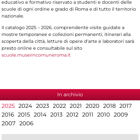
educativo e formativo riservato a studenti e docenti delle
scuole di ogni ordine e grado di Roma e di tutto il territorio
nazionale.
Il catalogo 2025 – 2026, comprendente visite guidate a
mostre temporanee e collezioni permanenti, itinerari alla
scoperta della città, letture di opere d'arte e laboratori sarà
presto online e consultabile sul sito
scuole.museiincomuneroma.it
In archivio
2025
2024
2023
2022
2021
2020
2018
2017
2016
2015
2014
2013
2012
2011
2010
2009
2007
2006