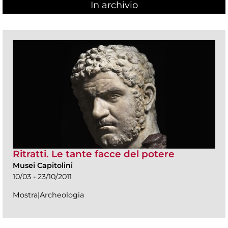
In archivio
Ritratti. Le tante facce del potere
Musei Capitolini
10/03 - 23/10/2011
Mostra|Archeologia