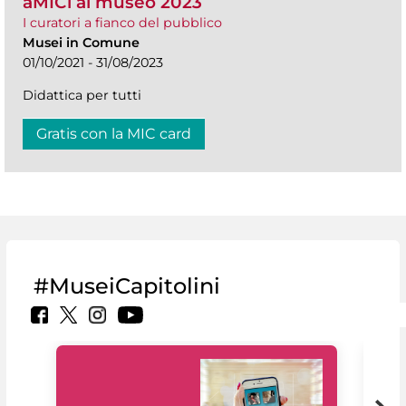
aMICi al museo 2023
I curatori a fianco del pubblico
Musei in Comune
01/10/2021 - 31/08/2023
Didattica per tutti
Gratis con la MIC card
#MuseiCapitolini