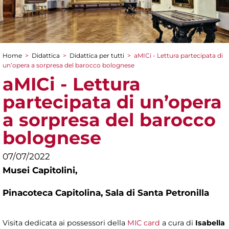
Home
>
Didattica
>
Didattica per tutti
>
aMICi - Lettura partecipata di
Tu sei qui
un’opera a sorpresa del barocco bolognese
aMICi - Lettura
partecipata di un’opera
a sorpresa del barocco
bolognese
07/07/2022
Musei Capitolini,
Pinacoteca Capitolina, Sala di Santa Petronilla
Visita dedicata ai possessori della
MIC card
a cura di
Isabella