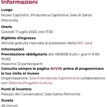
Informazioni
Luogo
Musei Capitolini
, Pinacoteca Capitolina, Sala di Santa
Petronilla
Orario
Giovedì 7 luglio 2022, ore 17.30
Biglietto d'ingresso
Attività gratuita riservata ai possessori della
MIC card
Informazioni
Prenotazione obbligatoria
allo 060608 (tutti i giorni 9.00-
19.00)
Massimo 12 partecipanti
Consulta sempre la pagina
AVVISI
prima di programmare
la tua visita al museo
Organizzazione:
Sovrintendenza Capitolina
in collaborazione
con
Zètema Progetto Cultura
Punti di incontro:
Palazzo dei Conservatori, Sala Santa Petronilla
Durata
45 minuti