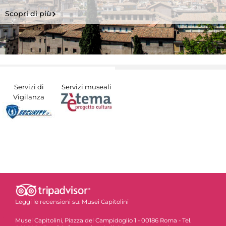
Scopri di più
Servizi di
Servizi museali
Vigilanza
Leggi le recensioni su:
Musei Capitolini
Musei Capitolini, Piazza del Campidoglio 1 - 00186 Roma - Tel.