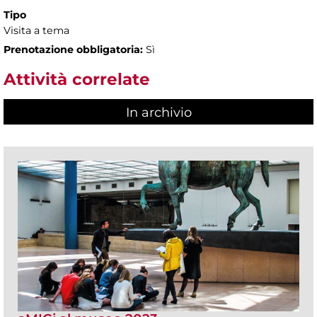
Tipo
Visita a tema
Prenotazione obbligatoria:
Sì
Attività correlate
In archivio