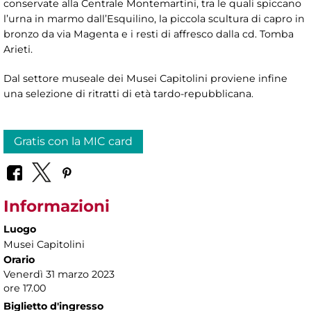
conservate alla Centrale Montemartini, tra le quali spiccano
l’urna in marmo dall’Esquilino, la piccola scultura di capro in
bronzo da via Magenta e i resti di affresco dalla cd. Tomba
Arieti.
Dal settore museale dei Musei Capitolini proviene infine
una selezione di ritratti di età tardo-repubblicana.
Gratis con la MIC card
Informazioni
Luogo
Musei Capitolini
Orario
Venerdì 31 marzo 2023
ore 17.00
Biglietto d'ingresso