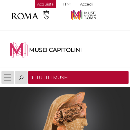
Acquista
Accedi
MUSEI CAPITOLINI
TUTTI I MUSEI