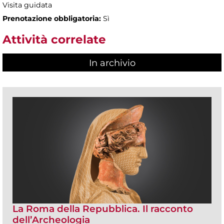
Visita guidata
Prenotazione obbligatoria:
Sì
Attività correlate
In archivio
La Roma della Repubblica. Il racconto
dell’Archeologia