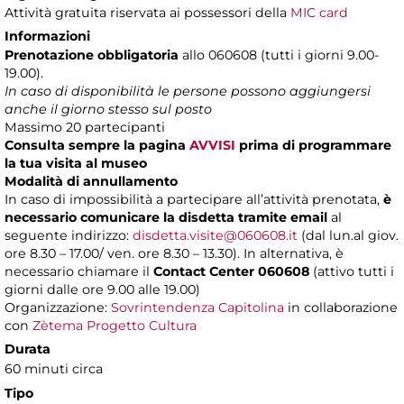
Attività gratuita riservata ai possessori della
MIC card
Informazioni
Prenotazione obbligatoria
allo 060608 (tutti i giorni 9.00-
19.00).
In caso di disponibilità le persone possono aggiungersi
anche il giorno stesso sul posto
Massimo 20 partecipanti
Consulta sempre la pagina
AVVISI
prima di programmare
la tua visita al museo
Modalità di annullamento
In caso di impossibilità a partecipare all’attività prenotata,
è
necessario comunicare la disdetta tramite email
al
seguente indirizzo:
disdetta.visite@060608.it
(dal lun.al giov.
ore 8.30 – 17.00/ ven. ore 8.30 – 13.30). In alternativa, è
necessario chiamare il
Contact Center 060608
(attivo tutti i
giorni dalle ore 9.00 alle 19.00)
Organizzazione:
Sovrintendenza Capitolina
in collaborazione
con
Zètema Progetto Cultura
Durata
60 minuti circa
Tipo