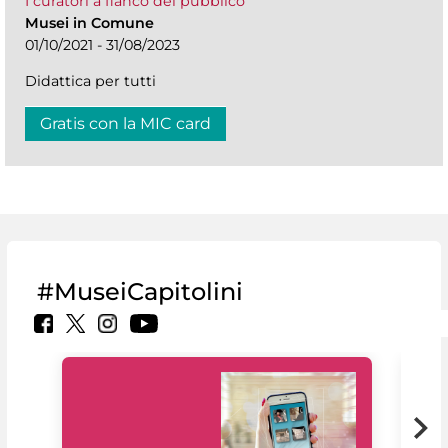
I curatori a fianco del pubblico
Musei in Comune
01/10/2021 - 31/08/2023
Didattica per tutti
Gratis con la MIC card
#MuseiCapitolini