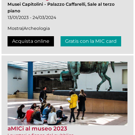
Musei Capitolini
-
Palazzo Caffarelli, Sale al terzo
piano
13/01/2023 - 24/03/2024
Mostra|Archeologia
Acquista online
Gratis con la MIC card
aMICi al museo 2023