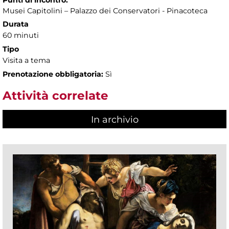
Punti di incontro:
Musei Capitolini – Palazzo dei Conservatori - Pinacoteca
Durata
60 minuti
Tipo
Visita a tema
Prenotazione obbligatoria:
Sì
Attività correlate
In archivio