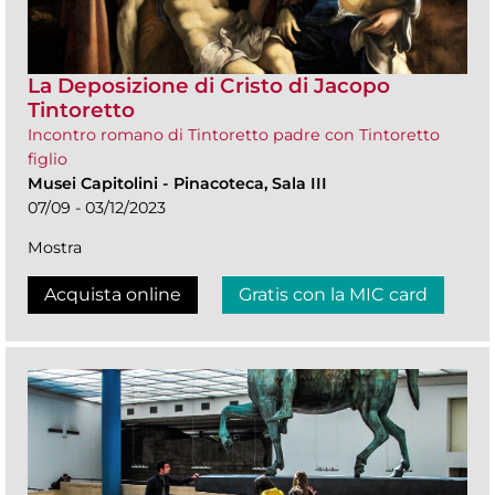
La Deposizione di Cristo di Jacopo
Tintoretto
Incontro romano di Tintoretto padre con Tintoretto
figlio
Musei Capitolini
-
Pinacoteca, Sala III
07/09 - 03/12/2023
Mostra
Acquista online
Gratis con la MIC card