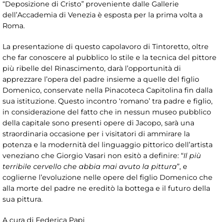
“Deposizione di Cristo” proveniente dalle Gallerie
dell’Accademia di Venezia è esposta per la prima volta a
Roma.
La presentazione di questo capolavoro di Tintoretto, oltre
che far conoscere al pubblico lo stile e la tecnica del pittore
più ribelle del Rinascimento, darà l’opportunità di
apprezzare l’opera del padre insieme a quelle del figlio
Domenico, conservate nella Pinacoteca Capitolina fin dalla
sua istituzione. Questo incontro ‘romano’ tra padre e figlio,
in considerazione del fatto che in nessun museo pubblico
della capitale sono presenti opere di Jacopo, sarà una
straordinaria occasione per i visitatori di ammirare la
potenza e la modernità del linguaggio pittorico dell’artista
veneziano che Giorgio Vasari non esitò a definire: “
Il più
terribile cervello che abbia mai avuto la pittura
”, e
coglierne l’evoluzione nelle opere del figlio Domenico che
alla morte del padre ne ereditò la bottega e il futuro della
sua pittura.
A cura di Federica Papi