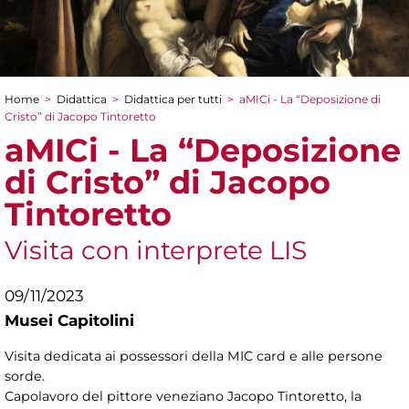
Home
>
Didattica
>
Didattica per tutti
>
aMICi - La “Deposizione di
Tu sei qui
Cristo” di Jacopo Tintoretto
aMICi - La “Deposizione
di Cristo” di Jacopo
Tintoretto
Visita con interprete LIS
09/11/2023
Musei Capitolini
Visita dedicata ai possessori della MIC card e alle persone
sorde.
Capolavoro del pittore veneziano Jacopo Tintoretto, la