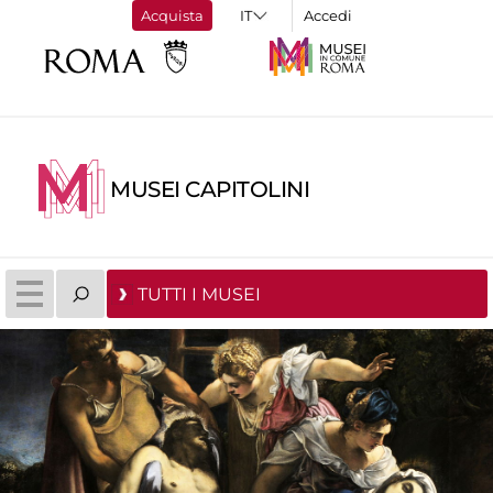
Acquista
Accedi
MUSEI CAPITOLINI
TUTTI I MUSEI