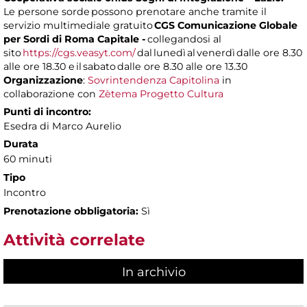
Le persone sorde possono prenotare anche tramite il
servizio multimediale gratuito
CGS Comunicazione Globale
per Sordi di Roma Capitale -
collegandosi al
sito
https://cgs.veasyt.com/
dal lunedì al venerdì dalle ore 8.30
alle ore 18.30 e il sabato dalle ore 8.30 alle ore 13.30
Organizzazione
:
Sovrintendenza Capitolina
in
collaborazione con
Zètema Progetto Cultura
Punti di incontro:
Esedra di Marco Aurelio
Durata
60 minuti
Tipo
Incontro
Prenotazione obbligatoria:
Sì
Attività correlate
In archivio