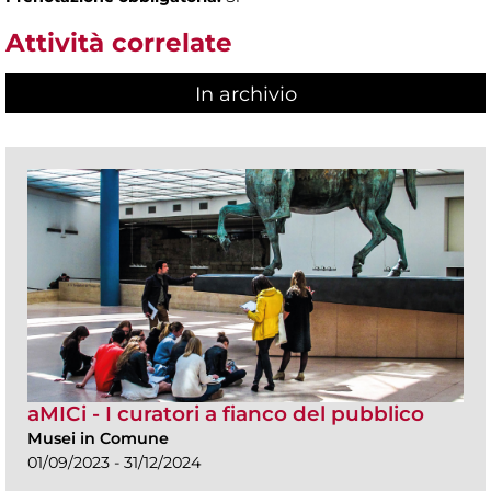
Attività correlate
In archivio
aMICi - I curatori a fianco del pubblico
Musei in Comune
01/09/2023 - 31/12/2024