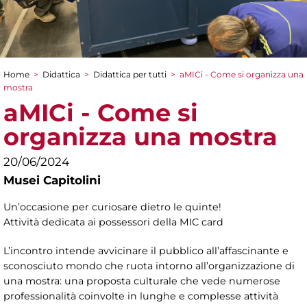
Home
>
Didattica
>
Didattica per tutti
>
aMICi - Come si organizza una
Tu sei qui
mostra
aMICi - Come si
organizza una mostra
20/06/2024
Musei Capitolini
Un’occasione per curiosare dietro le quinte!
Attività dedicata ai possessori della MIC card
L’incontro intende avvicinare il pubblico all’affascinante e
sconosciuto mondo che ruota intorno all’organizzazione di
una mostra: una proposta culturale che vede numerose
professionalità coinvolte in lunghe e complesse attività