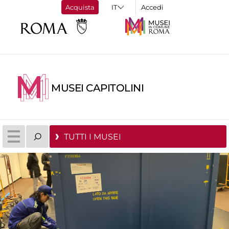
Acquista
Accedi
MUSEI CAPITOLINI
TUTTI I MUSEI