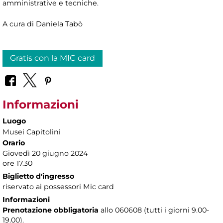
amministrative e tecniche.
A cura di Daniela Tabò
Gratis con la MIC card
Informazioni
Luogo
Musei Capitolini
Orario
Giovedì 20 giugno 2024
ore 17.30
Biglietto d'ingresso
riservato ai possessori Mic card
Informazioni
Prenotazione obbligatoria
allo 060608 (tutti i giorni 9.00-
19.00).