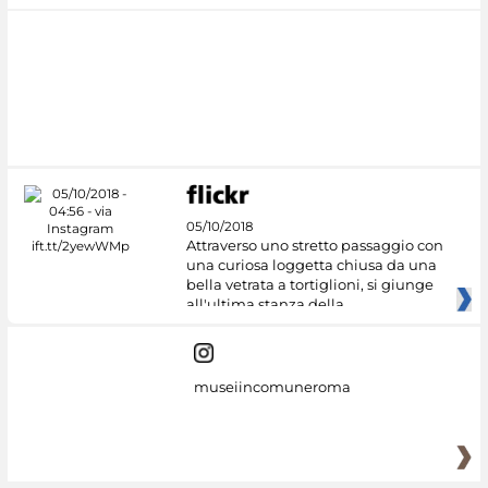
05/10/2018
Attraverso uno stretto passaggio con
una curiosa loggetta chiusa da una
bella vetrata a tortiglioni, si giunge
all'ultima stanza della
museiincomuneroma