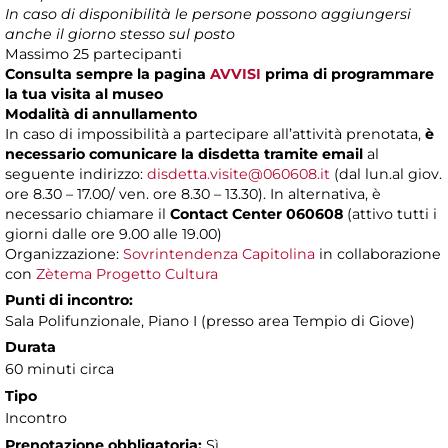
In caso di disponibilità le persone possono aggiungersi
anche il giorno stesso sul posto
Massimo 25 partecipanti
Consulta sempre la pagina
AVVISI
prima di programmare
la tua visita al museo
Modalità di annullamento
In caso di impossibilità a partecipare all’attività prenotata,
è
necessario comunicare la disdetta tramite email
al
seguente indirizzo:
disdetta.visite@060608.it
(dal lun.al giov.
ore 8.30 – 17.00/ ven. ore 8.30 – 13.30). In alternativa, è
necessario chiamare il
Contact Center 060608
(attivo tutti i
giorni dalle ore 9.00 alle 19.00)
Organizzazione:
Sovrintendenza Capitolina
in collaborazione
con
Zètema Progetto Cultura
Punti di incontro:
Sala Polifunzionale, Piano I (presso area Tempio di Giove)
Durata
60 minuti circa
Tipo
Incontro
Prenotazione obbligatoria:
Sì