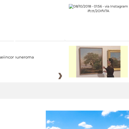
eiincomuneroma