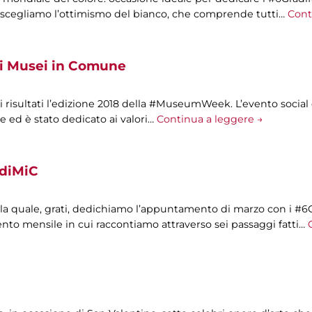
e scegliamo l’ottimismo del bianco, che comprende tutti…
Cont
 Musei in Comune
 risultati l’edizione 2018 della #MuseumWeek. L’evento social
ile ed è stato dedicato ai valori…
Continua a leggere →
adiMiC
alla quale, grati, dedichiamo l’appuntamento di marzo con i #6
o mensile in cui raccontiamo attraverso sei passaggi fatti…