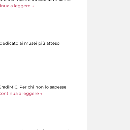
inua a leggere →
 dedicato ai musei più atteso
GradiMiC. Per chi non lo sapesse
Continua a leggere →