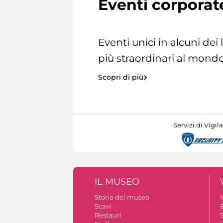
Eventi corporat
Eventi unici in alcuni dei
più straordinari al mondo
Scopri di più
Servizi di Vigil
IL MUSEO
Storia del museo
Scavi
Restauri
S