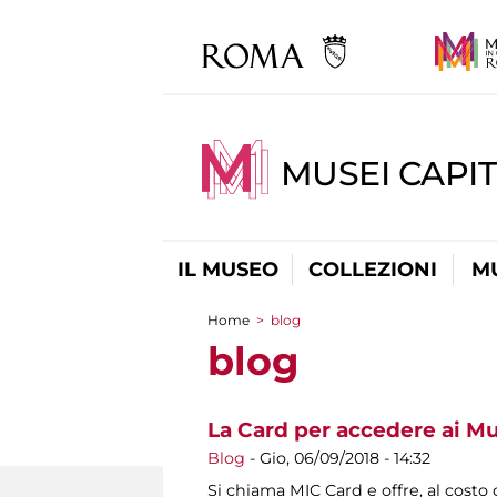
MUSEI CAPIT
IL MUSEO
COLLEZIONI
M
Home
>
blog
Tu sei qui
blog
La Card per accedere ai Mu
Blog
-
Gio, 06/09/2018 - 14:32
Si chiama MIC Card e offre, al costo d