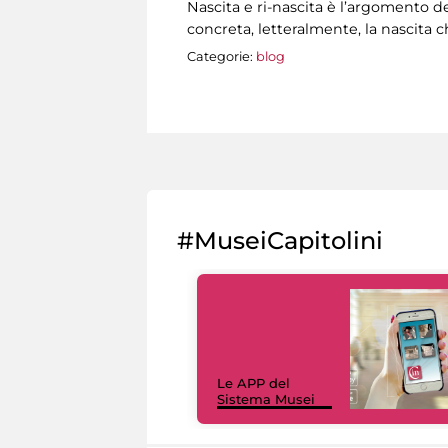
Nascita e ri-nascita è l’argomento 
concreta, letteralmente, la nascita 
Categorie:
blog
Pagine
#MuseiCapitolini
Le APP del
Sistema Musei