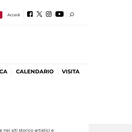
a
Accedi
ICA
CALENDARIO
VISITA
ei siti storico artistici e