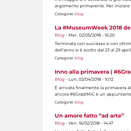
argomento primaverile. Per iniziar
Categorie:
blog
La #MuseumWeek 2018 dei
Blog
-
Mer, 02/05/2018 - 16:20
Terminata con successo e con ottimi
dell’anno si è svolto dal 23 al 29 apr
Categorie:
blog
Inno alla primavera | #6Gr
Blog
-
Lun, 02/04/2018 - 10:12
È arrivata finalmente la primavera 
ancora #6GradiMiC è un appuntament
Categorie:
blog
Un amore fatto “ad arte”
Blog
-
Ven, 16/02/2018 - 14:47