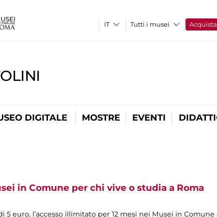
Tutti i musei
Acquist
OLINI
USEO DIGITALE
MOSTRE
EVENTI
DIDATT
sei in Comune per chi vive o studia a Roma
i 5 euro, l’accesso illimitato per 12 mesi nei Musei in Comune e n