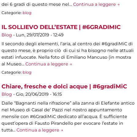
dei 6 gradi di questo mese nel…
Continua a leggere →
Categorie:
blog
IL SOLLIEVO DELL’ESTATE | #6GRADIMIC
Blog
-
Lun, 29/07/2019 - 12:49
Il secondo degli elementi, l’aria, al centro dei #6gradiMiC di
questo mese, è proprio ciò di cui si ha bisogno nelle attuali
estati infuocate. Nella foto di Emiliano Mancuso (in mostra
al Museo…
Continua a leggere →
Categorie:
blog
Chiare, fresche e dolci acque | #6gradiMiC
Blog
-
Gio, 20/06/2019 - 16:15
Dalle “Bagnanti nella rifrazione” alla zanna di Elefante antico
nel Museo di Casal de’ Pazzi nel nostro appuntamento
mensile con #6GradiMiC dedicato all’acqua. È sufficiente
quest’opera di Fausto Pirandello per evocare l’estate in
tutta…
Continua a leggere →