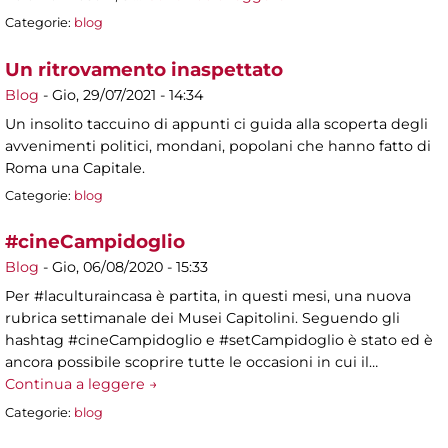
Categorie:
blog
Un ritrovamento inaspettato
Blog
-
Gio, 29/07/2021 - 14:34
Un insolito taccuino di appunti ci guida alla scoperta degli
avvenimenti politici, mondani, popolani che hanno fatto di
Roma una Capitale.
Categorie:
blog
#cineCampidoglio
Blog
-
Gio, 06/08/2020 - 15:33
Per #laculturaincasa è partita, in questi mesi, una nuova
rubrica settimanale dei Musei Capitolini. Seguendo gli
hashtag #cineCampidoglio e #setCampidoglio è stato ed è
ancora possibile scoprire tutte le occasioni in cui il…
Continua a leggere →
Categorie:
blog