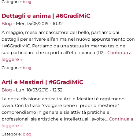
Categorie:
blog
Dettagli e anima | #6GradiMiC
Blog
-
Mer, 15/05/2019 - 10:32
A maggio, mese ambasciatore del bello, partiamo dai
dettagli per arrivare all’anima nel nuovo appuntamento con
i #6GradiMiC. Partiamo da una statua in marmo tasio nel
suo particolare che ci porta all’età traianea (112…
Continua a
leggere →
Categorie:
blog
Arti e Mestieri | #6GradiMiC
Blog
-
Lun, 18/03/2019 - 12:32
La netta divisione antica tra Arti e Mestieri è oggi meno
ovvia. Con la frase “svolgere bene il proprio mestiere”
comprendiamo in generale sia attività pratiche e
professionali sia artistiche e intellettuali, svolte…
Continua a
leggere →
Categorie:
blog