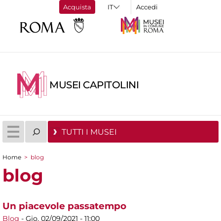
Acquista
Accedi
MUSEI CAPITOLINI
TUTTI I MUSEI
Home
>
blog
Tu sei qui
blog
Un piacevole passatempo
Blog
-
Gio, 02/09/2021 - 11:00