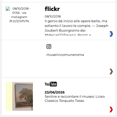
08/10/2018
Il genio dà inizio alle opere belle, ma
soltanto il lavoro le compie. — Joseph
Joubert Buongiorno dai
#MercatiDiTraiano. Pronti a
museiincomuneroma
23/06/2026
Sentire e raccontare il museo: Liceo
Classico Torquato Tasso