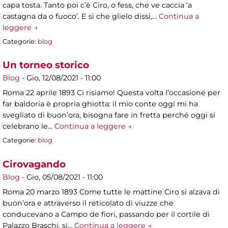
capa tosta. Tanto poi c’è Ciro, o fess, che ve caccia ‘a
castagna da o fuoco’. E sì che glielo dissi,…
Continua a
leggere →
Categorie:
blog
Un torneo storico
Blog
-
Gio, 12/08/2021 - 11:00
Roma 22 aprile 1893 Ci risiamo! Questa volta l’occasione per
far baldoria è propria ghiotta: il mio conte oggi mi ha
svegliato di buon’ora, bisogna fare in fretta perché oggi si
celebrano le…
Continua a leggere →
Categorie:
blog
Cirovagando
Blog
-
Gio, 05/08/2021 - 11:00
Roma 20 marzo 1893 Come tutte le mattine Ciro si alzava di
buon’ora e attraverso il reticolato di viuzze che
conducevano a Campo de fiori, passando per il cortile di
Palazzo Braschi, si…
Continua a leggere →