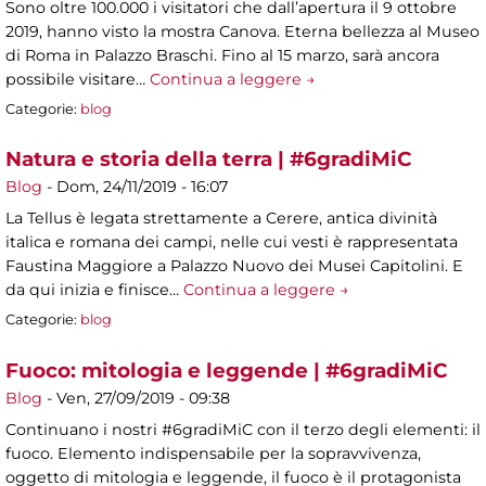
Sono oltre 100.000 i visitatori che dall’apertura il 9 ottobre
2019, hanno visto la mostra Canova. Eterna bellezza al Museo
di Roma in Palazzo Braschi. Fino al 15 marzo, sarà ancora
possibile visitare…
Continua a leggere →
Categorie:
blog
Natura e storia della terra | #6gradiMiC
Blog
-
Dom, 24/11/2019 - 16:07
La Tellus è legata strettamente a Cerere, antica divinità
italica e romana dei campi, nelle cui vesti è rappresentata
Faustina Maggiore a Palazzo Nuovo dei Musei Capitolini. E
da qui inizia e finisce…
Continua a leggere →
Categorie:
blog
Fuoco: mitologia e leggende | #6gradiMiC
Blog
-
Ven, 27/09/2019 - 09:38
Continuano i nostri #6gradiMiC con il terzo degli elementi: il
fuoco. Elemento indispensabile per la sopravvivenza,
oggetto di mitologia e leggende, il fuoco è il protagonista