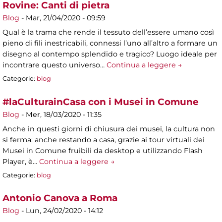
Rovine: Canti di pietra
Blog
-
Mar, 21/04/2020 - 09:59
Qual è la trama che rende il tessuto dell’essere umano così
pieno di fili inestricabili, connessi l’uno all’altro a formare un
disegno al contempo splendido e tragico? Luogo ideale per
incontrare questo universo…
Continua a leggere →
Categorie:
blog
#laCulturainCasa con i Musei in Comune
Blog
-
Mer, 18/03/2020 - 11:35
Anche in questi giorni di chiusura dei musei, la cultura non
si ferma: anche restando a casa, grazie ai tour virtuali dei
Musei in Comune fruibili da desktop e utilizzando Flash
Player, è…
Continua a leggere →
Categorie:
blog
Antonio Canova a Roma
Blog
-
Lun, 24/02/2020 - 14:12