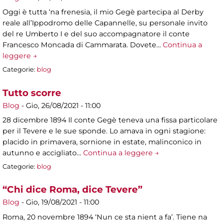
Oggi è tutta ‘na frenesia, il mio Gegè partecipa al Derby
reale all’Ippodromo delle Capannelle, su personale invito
del re Umberto I e del suo accompagnatore il conte
Francesco Moncada di Cammarata. Dovete…
Continua a
leggere →
Categorie:
blog
Tutto scorre
Blog
-
Gio, 26/08/2021 - 11:00
28 dicembre 1894 Il conte Gegè teneva una fissa particolare
per il Tevere e le sue sponde. Lo amava in ogni stagione:
placido in primavera, sornione in estate, malinconico in
autunno e accigliato…
Continua a leggere →
Categorie:
blog
“Chi dice Roma, dice Tevere”
Blog
-
Gio, 19/08/2021 - 11:00
Roma, 20 novembre 1894 ‘Nun ce sta nient a fa’. Tiene na