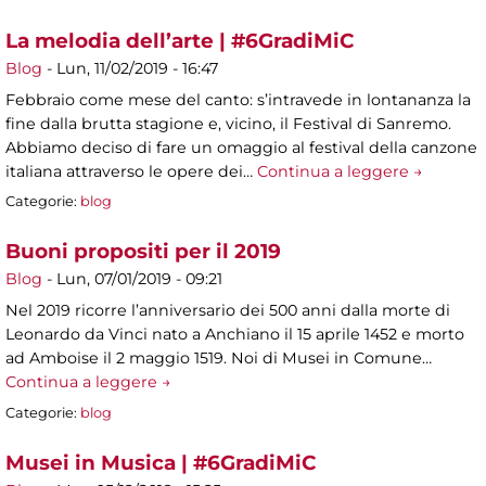
La melodia dell’arte | #6GradiMiC
Blog
-
Lun, 11/02/2019 - 16:47
Febbraio come mese del canto: s’intravede in lontananza la
fine dalla brutta stagione e, vicino, il Festival di Sanremo.
Abbiamo deciso di fare un omaggio al festival della canzone
italiana attraverso le opere dei…
Continua a leggere →
Categorie:
blog
Buoni propositi per il 2019
Blog
-
Lun, 07/01/2019 - 09:21
Nel 2019 ricorre l’anniversario dei 500 anni dalla morte di
Leonardo da Vinci nato a Anchiano il 15 aprile 1452 e morto
ad Amboise il 2 maggio 1519. Noi di Musei in Comune…
Continua a leggere →
Categorie:
blog
Musei in Musica | #6GradiMiC