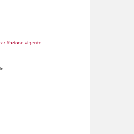
tariffazione vigente
le