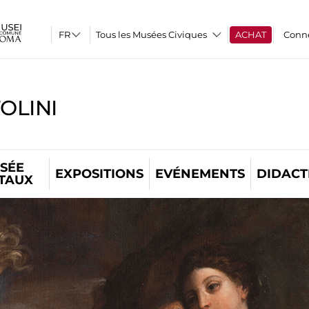
Tous les Musées Civiques
ACHAT
Conn
OLINI
SÉE
EXPOSITIONS
EVÉNEMENTS
DIDACT
ITAUX