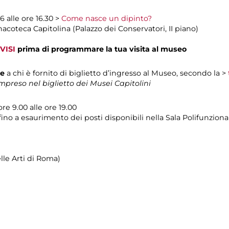
26 alle ore 16.30 >
Come nasce un dipinto?
inacoteca Capitolina (Palazzo dei Conservatori, II piano)
VISI
prima di programmare la tua visita al museo
te
a chi è fornito di biglietto d’ingresso al Museo, secondo la >
preso nel biglietto dei Musei Capitolini
ore 9.00 alle ore 19.00
fino a esaurimento dei posti disponibili nella Sala Polifunziona
le Arti di Roma)