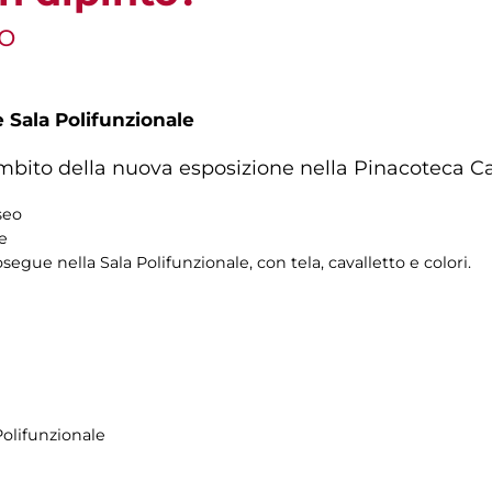
vo
 Sala Polifunzionale
ambito della nuova esposizione nella Pinacoteca C
seo
re
osegue nella Sala Polifunzionale, con tela, cavalletto e colori.
Polifunzionale