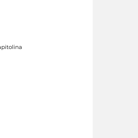
apitolina