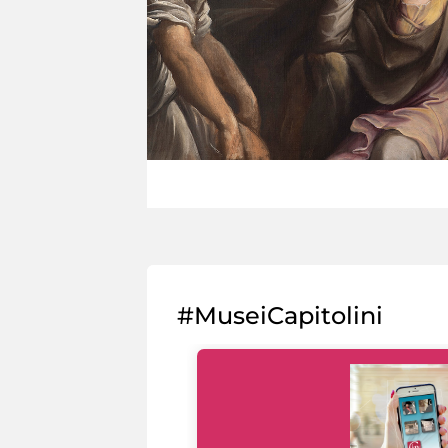
#MuseiCapitolini