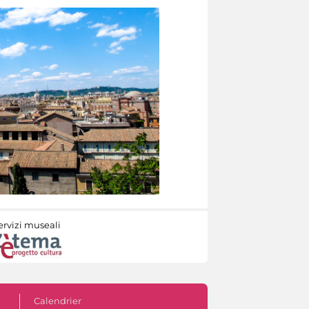
ervizi museali
Calendrier