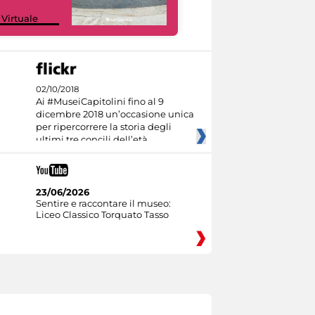
Google Arts &
 Virtuale
Culture
02/10/2018
Ai #MuseiCapitolini fino al 9
dicembre 2018 un’occasione unica
per ripercorrere la storia degli
ultimi tre concili dell’età
23/06/2026
Sentire e raccontare il museo:
Liceo Classico Torquato Tasso