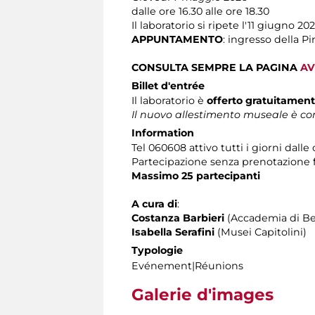
dalle ore 16.30 alle ore 18.30
Il laboratorio si ripete l'11 giugno 20
APPUNTAMENTO
: ingresso della P
CONSULTA SEMPRE LA PAGINA
AV
Billet d'entrée
Il laboratorio è
offerto gratuitamen
Il nuovo allestimento museale è com
Information
Tel 060608 attivo tutti i giorni dalle 
Partecipazione senza prenotazione
Massimo 25 partecipanti
A cura di
:
Costanza Barbieri
(Accademia di Bel
Isabella Serafini
(Musei Capitolini)
Typologie
Evénement|Réunions
Galerie d'images