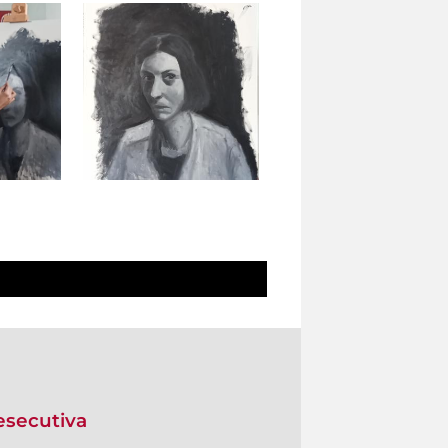
 esecutiva