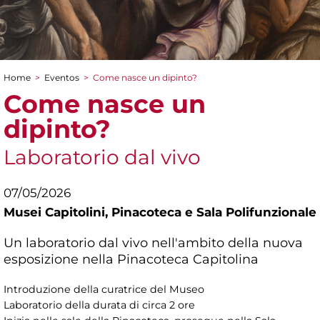
Home
>
Eventos
>
Come nasce un dipinto?
You are here
Come nasce un
dipinto?
Laboratorio dal vivo
07/05/2026
Musei Capitolini,
Pinacoteca e Sala Polifunzionale
Un laboratorio dal vivo nell'ambito della nuova
esposizione nella Pinacoteca Capitolina
Introduzione della curatrice del Museo
Laboratorio della durata di circa 2 ore