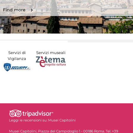
Find more
Servizi di
Servizi museali
Vigilanza
Leggi le recensioni su:
Musei Capitolini
Musei Capitolini, Piazza del Campidoglio 1 - 00186 Roma. Tel. +39