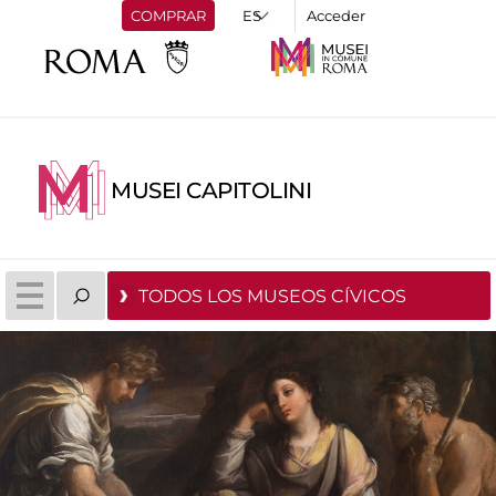
COMPRAR
Acceder
MUSEI CAPITOLINI
TODOS LOS MUSEOS CÍVICOS