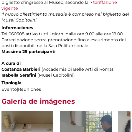
biglietto d’ingresso al Museo, secondo la >
tariffazione
vigente
Il nuovo allestimento museale è compreso nel biglietto dei
Musei Capitolini
Informaciones
Tel 060608 attivo tutti i giorni dalle ore 9.00 alle ore 19.00
Partecipazione senza prenotazione
fino a esaurimento dei
posti disponibili nella Sala Polifunzionale
Massimo 25 partecipanti
A cura di
:
Costanza Barbieri
(Accademia di Belle Arti di Roma)
Isabella Serafini
(Musei Capitolini)
Tipología
Evento|Reuniones
Galería de imágenes