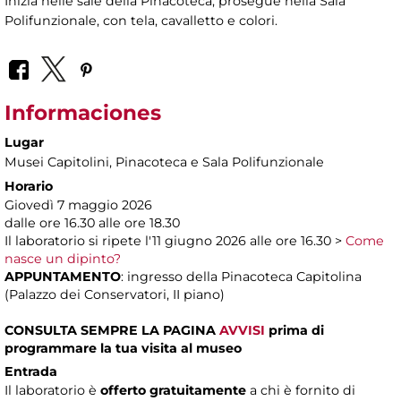
Inizia nelle sale della Pinacoteca, prosegue nella Sala
Polifunzionale, con tela, cavalletto e colori.
Informaciones
Lugar
Musei Capitolini
, Pinacoteca e Sala Polifunzionale
Horario
Giovedì 7 maggio 2026
dalle ore 16.30 alle ore 18.30
Il laboratorio si ripete l'11 giugno 2026 alle ore 16.30 >
Come
nasce un dipinto?
APPUNTAMENTO
: ingresso della Pinacoteca Capitolina
(Palazzo dei Conservatori, II piano)
CONSULTA SEMPRE LA PAGINA
AVVISI
prima di
programmare la tua visita al museo
Entrada
Il laboratorio è
offerto gratuitamente
a chi è fornito di